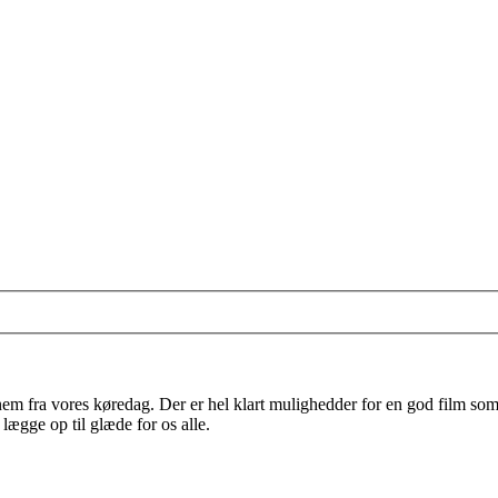
nem fra vores køredag. Der er hel klart mulighedder for en god film so
lægge op til glæde for os alle.