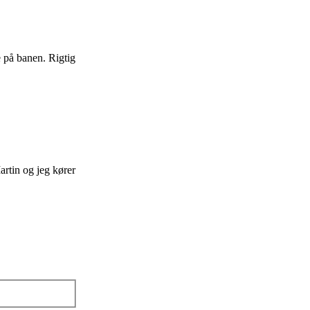
e på banen. Rigtig
artin og jeg kører