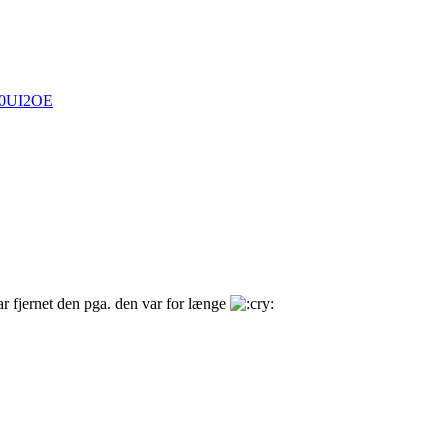
UB0UI2OE
ar fjernet den pga. den var for længe