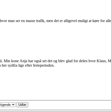
 hvor man ser en masse trafik, men det er alligevel muligt at køre for all
på. Min kone Anja har også set det og blev glad for delen hvor Klaus, M
her sydfra lige efter ferieperioden.