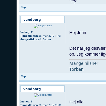
Top
vandborg
Hej John.
Indlæg:
11
Tilmeldt:
man 26. mar 2012 11:01
Geografisk sted:
Gedser
Det har jeg desværr
op. Jeg kommer lige
Mange hilsner
Torben
Top
vandborg
Hej alle
Indlæg:
11
Tilmeldt:
man 26. mar 2012 11:01