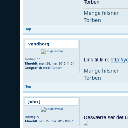
Torben
Mange hilsner
Torben
Top
vandborg
Link til film:
http:/
Indlæg:
11
Tilmeldt:
man 26. mar 2012 11:01
Geografisk sted:
Gedser
Mange hilsner
Torben
Top
John J
Desværre ser det ud
Indlæg:
5
Tilmeldt:
søn 25. mar 2012 00:07