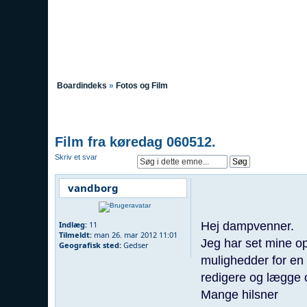
Boardindeks
»
Fotos og Film
Film fra køredag 060512.
Skriv et svar
vandborg
Hej dampvenner.
Indlæg:
11
Tilmeldt:
man 26. mar 2012 11:01
Jeg har set mine op
Geografisk sted:
Gedser
mulighedder for en
redigere og lægge op
Mange hilsner