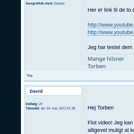
Geografisk sted:
Gedser
Her er link til de to
http://www.youtub
http://www.youtu
Jeg har testet dem p
Mange hilsner
Torben
Top
David
Indlæg:
20
Hej Torben
Tilmeldt:
lør 24. mar 2012 01:38
Flot video! Jeg kan
alligevel muligt at k