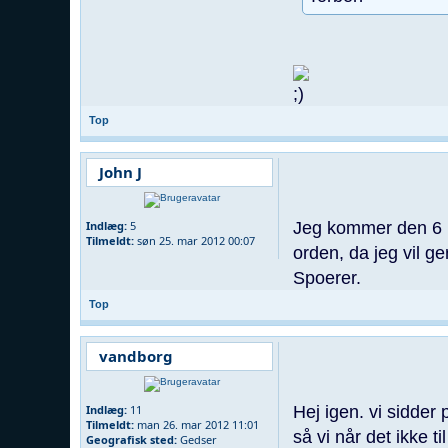
Top
John J
Jeg kommer den 6 ma
Indlæg:
5
Tilmeldt:
søn 25. mar 2012 00:07
orden, da jeg vil g
Spoerer.
Top
vandborg
Hej igen. vi sidder
Indlæg:
11
Tilmeldt:
man 26. mar 2012 11:01
så vi når det ikke t
Geografisk sted:
Gedser