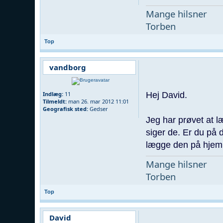
Mange hilsner
Torben
Top
vandborg
Hej David.
Indlæg:
11
Tilmeldt:
man 26. mar 2012 11:01
Geografisk sted:
Gedser
Jeg har prøvet at l
siger de. Er du på 
lægge den på hjem
Mange hilsner
Torben
Top
David