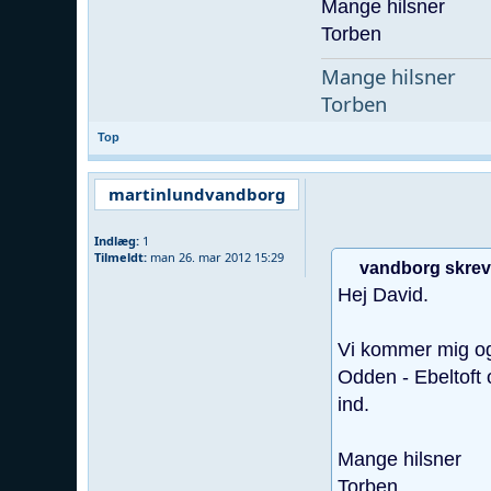
Mange hilsner
Torben
Mange hilsner
Torben
Top
martinlundvandborg
Indlæg:
1
Tilmeldt:
man 26. mar 2012 15:29
vandborg skrev
Hej David.
Vi kommer mig og 
Odden - Ebeltoft 
ind.
Mange hilsner
Torben