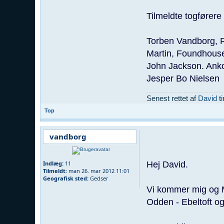
Tilmeldte togførere 
Torben Vandborg, 
Martin, Foundhous
John Jackson. Ank
Jesper Bo Nielsen
Senest rettet af
David
ti
Top
vandborg
Hej David.
Indlæg:
11
Tilmeldt:
man 26. mar 2012 11:01
Geografisk sted:
Gedser
Vi kommer mig og Ma
Odden - Ebeltoft og