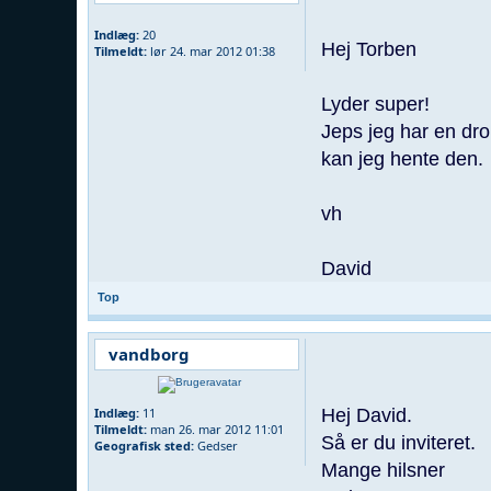
Indlæg:
20
Hej Torben
Tilmeldt:
lør 24. mar 2012 01:38
Lyder super!
Jeps jeg har en dr
kan jeg hente den.
vh
David
Top
vandborg
Hej David.
Indlæg:
11
Tilmeldt:
man 26. mar 2012 11:01
Så er du inviteret.
Geografisk sted:
Gedser
Mange hilsner