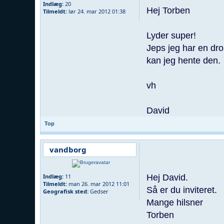
Indlæg:
20
Hej Torben
Tilmeldt:
lør 24. mar 2012 01:38
Lyder super!
Jeps jeg har en dr
kan jeg hente den.
vh
David
Top
vandborg
Hej David.
Indlæg:
11
Tilmeldt:
man 26. mar 2012 11:01
Så er du inviteret.
Geografisk sted:
Gedser
Mange hilsner
Torben