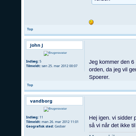
Top
John J
Jeg kommer den 6 ma
Indlæg:
5
Tilmeldt:
søn 25. mar 2012 00:07
orden, da jeg vil g
Spoerer.
Top
vandborg
Hej igen. vi sidder
Indlæg:
11
Tilmeldt:
man 26. mar 2012 11:01
så vi når det ikke t
Geografisk sted:
Gedser