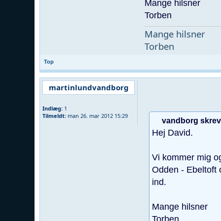
Mange hilsner
Torben
Mange hilsner
Torben
Top
martinlundvandborg
Indlæg:
1
Tilmeldt:
man 26. mar 2012 15:29
vandborg skrev
Hej David.
Vi kommer mig og 
Odden - Ebeltoft 
ind.
Mange hilsner
Torben