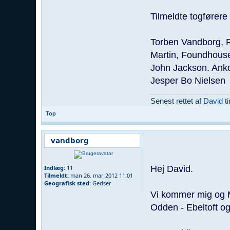
Tilmeldte togførere 
Torben Vandborg, 
Martin, Foundhous
John Jackson. Ank
Jesper Bo Nielsen
Senest rettet af
David
ti
Top
vandborg
Hej David.
Indlæg:
11
Tilmeldt:
man 26. mar 2012 11:01
Geografisk sted:
Gedser
Vi kommer mig og Ma
Odden - Ebeltoft og