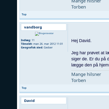
Mange hilsner
Torben
Top
vandborg
Hej David.
Indlæg:
11
Tilmeldt:
man 26. mar 2012 11:01
Geografisk sted:
Gedser
Jeg har prøvet at l
siger de. Er du på 
lægge den på hjem
Mange hilsner
Torben
Top
David