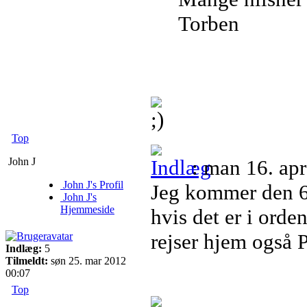
Torben
Top
John J
: man 16. ap
John J's Profil
Jeg kommer den 6 
John J's
Hjemmeside
hvis det er i orde
rejser hjem også P
Indlæg:
5
Tilmeldt:
søn 25. mar 2012
00:07
Top