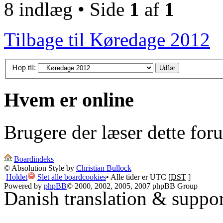
8 indlæg • Side
1
af
1
Tilbage til Køredage 2012
Hop til:
Hvem er online
Brugere der læser dette for
Boardindeks
© Absolution Style by
Christian Bullock
Holdet
Slet alle boardcookies
• Alle tider er UTC [
DST
]
Powered by
phpBB
© 2000, 2002, 2005, 2007 phpBB Group
Danish translation & suppo