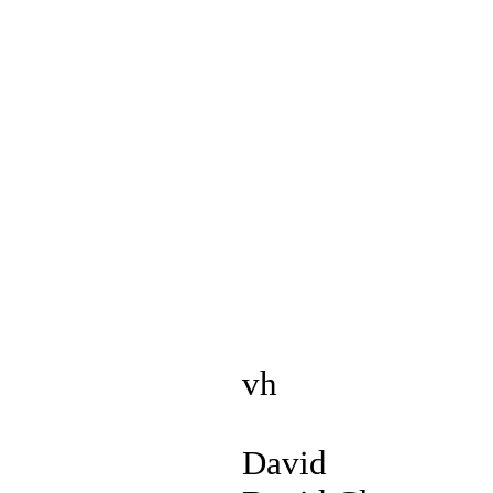
vh
David