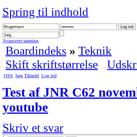
Spring til indhold
Avanceret søgning
Boardindeks
»
Teknik
Skift skriftstørrelse
Udskr
OSS
Søg
Tilmeld
Log ind
Test af JNR C62 novembe
youtube
Skriv et svar