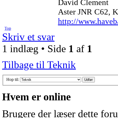
David Clement
Aster JNR C62, Ku
http://www.haveb
Top
Skriv et svar
1 indlæg • Side
1
af
1
Tilbage til Teknik
Hop til:
Hvem er online
Brugere der læser dette for