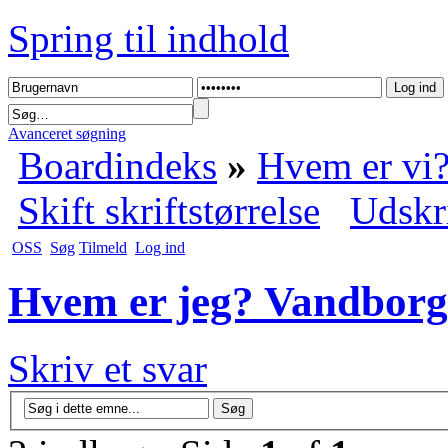
Spring til indhold
Avanceret søgning
Boardindeks
»
Hvem er vi
Skift skriftstørrelse
Udskr
OSS
Søg
Tilmeld
Log ind
Hvem er jeg? Vandborg
Skriv et svar