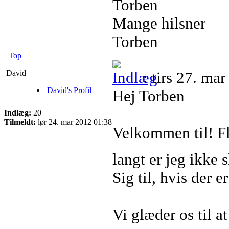
Torben
Mange hilsner
Torben
Top
David
: tirs 27. ma
David's Profil
Hej Torben
Indlæg:
20
Tilmeldt:
lør 24. mar 2012 01:38
Velkommen til! Flo
langt er jeg ikke
Sig til, hvis der 
Vi glæder os til a