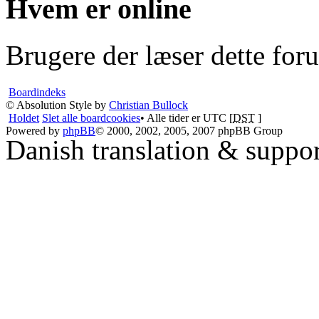
Hvem er online
Brugere der læser dette for
Boardindeks
© Absolution Style by
Christian Bullock
Holdet
Slet alle boardcookies
• Alle tider er UTC [
DST
]
Powered by
phpBB
© 2000, 2002, 2005, 2007 phpBB Group
Danish translation & suppo