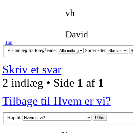
vh
David
Top
Vis indlæg fra foregående:
Sorter efter
Skriv et svar
2 indlæg • Side
1
af
1
Tilbage til Hvem er vi?
Hop til: