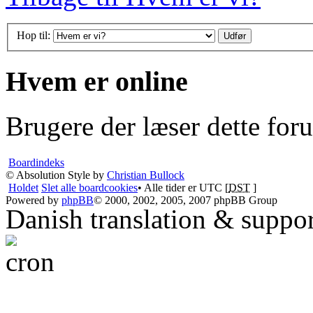
Hop til:
Hvem er online
Brugere der læser dette for
Boardindeks
© Absolution Style by
Christian Bullock
Holdet
Slet alle boardcookies
• Alle tider er UTC [
DST
]
Powered by
phpBB
© 2000, 2002, 2005, 2007 phpBB Group
Danish translation & suppo