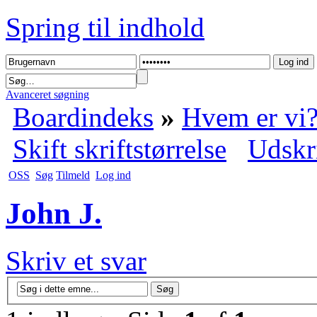
Spring til indhold
Avanceret søgning
Boardindeks
»
Hvem er vi
Skift skriftstørrelse
Udskr
OSS
Søg
Tilmeld
Log ind
John J.
Skriv et svar