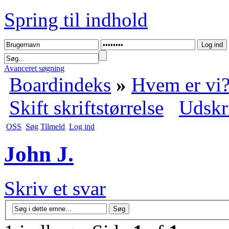
Spring til indhold
Avanceret søgning
Boardindeks
»
Hvem er vi
Skift skriftstørrelse
Udskr
OSS
Søg
Tilmeld
Log ind
John J.
Skriv et svar