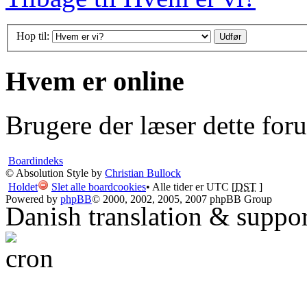
Hop til:
Hvem er online
Brugere der læser dette for
Boardindeks
© Absolution Style by
Christian Bullock
Holdet
Slet alle boardcookies
• Alle tider er UTC [
DST
]
Powered by
phpBB
© 2000, 2002, 2005, 2007 phpBB Group
Danish translation & suppo