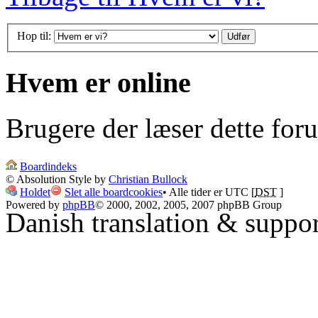
Hop til:
Hvem er online
Brugere der læser dette for
Boardindeks
© Absolution Style by
Christian Bullock
Holdet
Slet alle boardcookies
• Alle tider er UTC [
DST
]
Powered by
phpBB
© 2000, 2002, 2005, 2007 phpBB Group
Danish translation & suppo