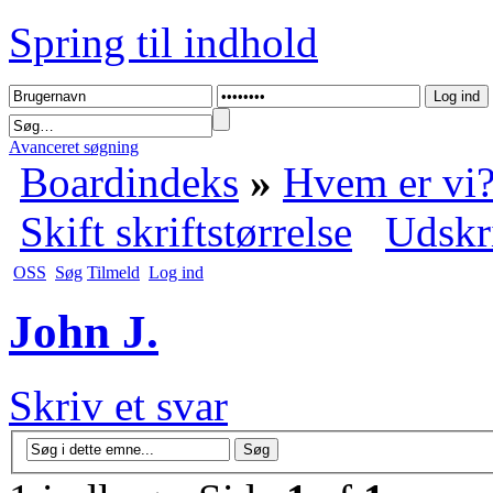
Spring til indhold
Avanceret søgning
Boardindeks
»
Hvem er vi
Skift skriftstørrelse
Udskr
OSS
Søg
Tilmeld
Log ind
John J.
Skriv et svar