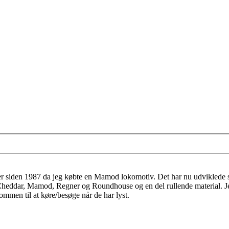
er siden 1987 da jeg købte en Mamod lokomotiv. Det har nu udviklede sig
 Cheddar, Mamod, Regner og Roundhouse og en del rullende material. J
mmen til at køre/besøge når de har lyst.