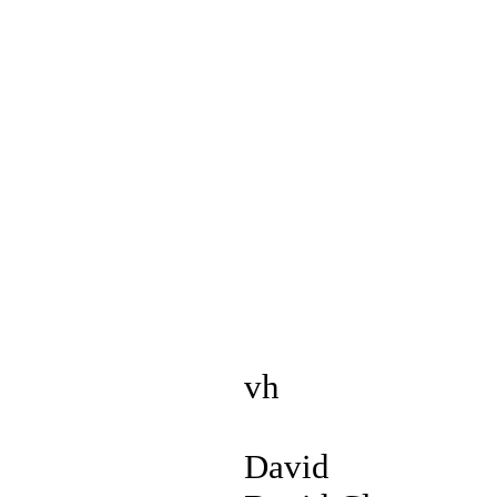
vh
David