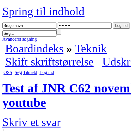
Spring til indhold
Avanceret søgning
Boardindeks
»
Teknik
Skift skriftstørrelse
Udskr
OSS
Søg
Tilmeld
Log ind
Test af JNR C62 novembe
youtube
Skriv et svar