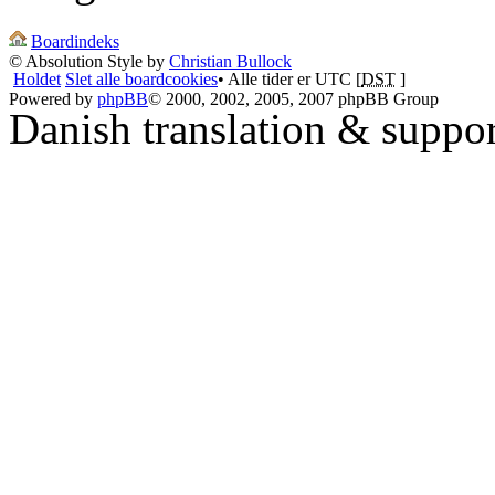
Boardindeks
© Absolution Style by
Christian Bullock
Holdet
Slet alle boardcookies
• Alle tider er UTC [
DST
]
Powered by
phpBB
© 2000, 2002, 2005, 2007 phpBB Group
Danish translation & suppo