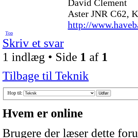
David Clement
Aster JNR C62, Ku
http://www.haveb
Top
Skriv et svar
1 indlæg • Side
1
af
1
Tilbage til Teknik
Hop til:
Hvem er online
Brugere der læser dette for