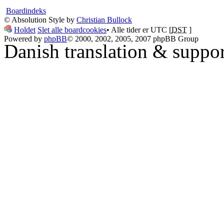
Boardindeks
© Absolution Style by
Christian Bullock
Holdet
Slet alle boardcookies
• Alle tider er UTC [
DST
]
Powered by
phpBB
© 2000, 2002, 2005, 2007 phpBB Group
Danish translation & suppo