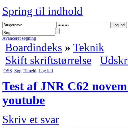
Spring til indhold
Avanceret søgning
Boardindeks
»
Teknik
Skift skriftstørrelse
Udskr
OSS
Søg
Tilmeld
Log ind
Test af JNR C62 novembe
youtube
Skriv et svar