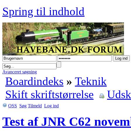
Spring til indhold
Avanceret søgning
Boardindeks
»
Teknik
Skift skriftstørrelse
Udsk
OSS
Søg
Tilmeld
Log ind
Test af JNR C62 novembe