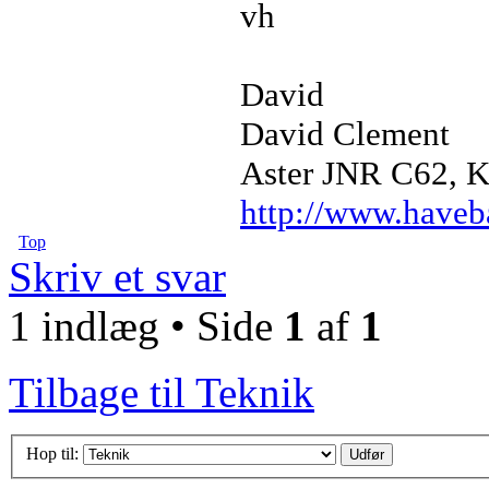
vh
David
David Clement
Aster JNR C62, Ku
http://www.haveb
Top
Skriv et svar
1 indlæg • Side
1
af
1
Tilbage til Teknik
Hop til: