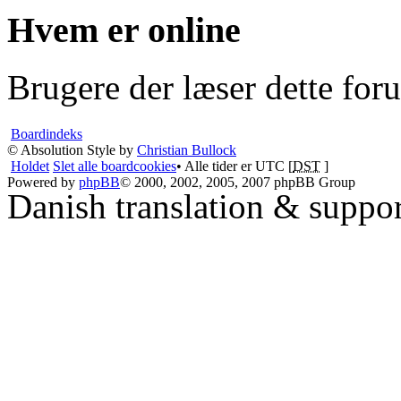
Hvem er online
Brugere der læser dette for
Boardindeks
© Absolution Style by
Christian Bullock
Holdet
Slet alle boardcookies
• Alle tider er UTC [
DST
]
Powered by
phpBB
© 2000, 2002, 2005, 2007 phpBB Group
Danish translation & suppo