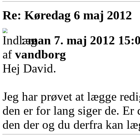
Re: Køredag 6 maj 2012
:
man 7. maj 2012 15:
af
vandborg
Hej David.
Jeg har prøvet at lægge red
den er for lang siger de. Er
den der og du derfra kan l