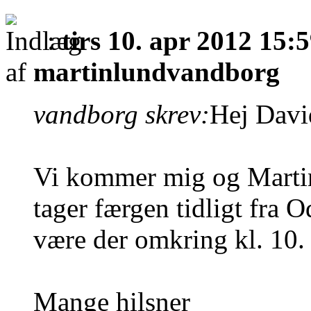
:
tirs 10. apr 2012 15:
af
martinlundvandborg
vandborg skrev:
Hej Davi
Vi kommer mig og Martin
tager færgen tidligt fra O
være der omkring kl. 10. 
Mange hilsner