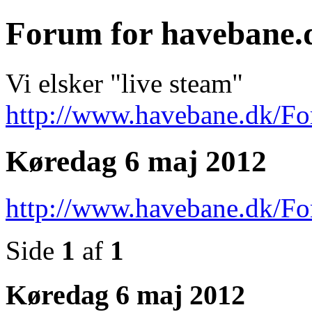
Forum for havebane.
Vi elsker "live steam"
http://www.havebane.dk/F
Køredag 6 maj 2012
http://www.havebane.dk/F
Side
1
af
1
Køredag 6 maj 2012