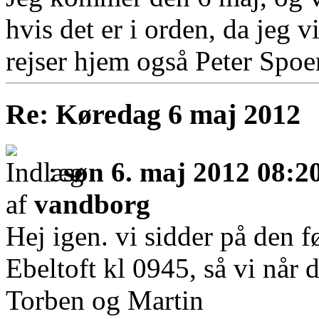
hvis det er i orden, da jeg 
rejser hjem også Peter Spoer
Re: Køredag 6 maj 2012
:
søn 6. maj 2012 08:2
af
vandborg
Hej igen. vi sidder på den f
Ebeltoft kl 0945, så vi når d
Torben og Martin