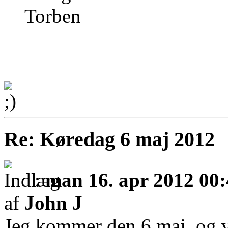
Torben
Re: Køredag 6 maj 2012
:
man 16. apr 2012 00
af
John J
Jeg kommer den 6 maj, og v