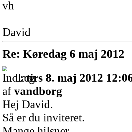
vh
David
Re: Køredag 6 maj 2012
:
tirs 8. maj 2012 12:0
af
vandborg
Hej David.
Så er du inviteret.
Mange hilsner