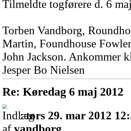
Tilmeldte togførere d. 6 maj
Torben Vandborg, Roundho
Martin, Foundhouse Fowle
John Jackson. Ankommer k
Jesper Bo Nielsen
Re: Køredag 6 maj 2012
:
tors 29. mar 2012 12
af
vandborg