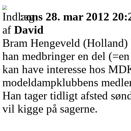
:
ons 28. mar 2012 20:
af
David
Bram Hengeveld (Holland) 
han medbringer en del (=en
kan have interesse hos M
modeldampklubbens medle
Han tager tidligt afsted søn
vil kigge på sagerne.