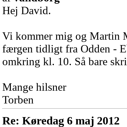
Hej David.
Vi kommer mig og Martin M
færgen tidligt fra Odden - E
omkring kl. 10. Så bare skri
Mange hilsner
Torben
Re: Køredag 6 maj 2012