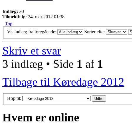
Indlæg:
20
Tilmeldt:
lør 24. mar 2012 01:38
Top
Vis indlæg fra foregående:
Sorter efter
Skriv et svar
3 indlæg • Side
1
af
1
Tilbage til Køredage 2012
Hop til:
Hvem er online