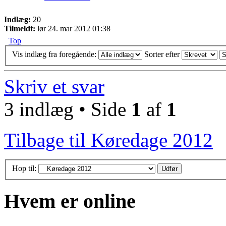
Indlæg:
20
Tilmeldt:
lør 24. mar 2012 01:38
Top
Vis indlæg fra foregående:
Sorter efter
Skriv et svar
3 indlæg • Side
1
af
1
Tilbage til Køredage 2012
Hop til:
Hvem er online