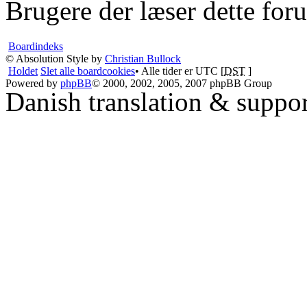
Brugere der læser dette for
Boardindeks
© Absolution Style by
Christian Bullock
Holdet
Slet alle boardcookies
• Alle tider er UTC [
DST
]
Powered by
phpBB
© 2000, 2002, 2005, 2007 phpBB Group
Danish translation & suppo