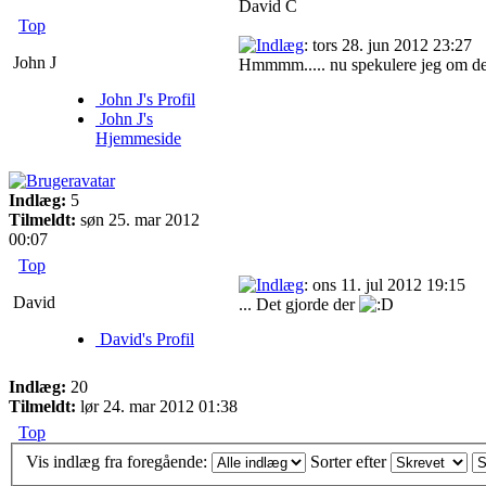
David C
Top
: tors 28. jun 2012 23:27
John J
Hmmmm..... nu spekulere jeg om der
John J's Profil
John J's
Hjemmeside
Indlæg:
5
Tilmeldt:
søn 25. mar 2012
00:07
Top
: ons 11. jul 2012 19:15
David
... Det gjorde der
David's Profil
Indlæg:
20
Tilmeldt:
lør 24. mar 2012 01:38
Top
Vis indlæg fra foregående:
Sorter efter