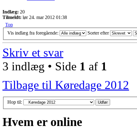
Indlæg:
20
Tilmeldt:
lør 24. mar 2012 01:38
Top
Vis indlæg fra foregående:
Sorter efter
Skriv et svar
3 indlæg • Side
1
af
1
Tilbage til Køredage 2012
Hop til:
Hvem er online