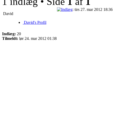
1 indlæg • Side
1
af
1
: tirs 27. mar 2012 18:36
David
David's Profil
Indlæg:
20
Tilmeldt:
lør 24. mar 2012 01:38