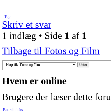
Top
Skriv et svar
1 indlæg • Side
1
af
1
Tilbage til Fotos og Film
Hop til:
Hvem er online
Brugere der læser dette for
Boardindeks