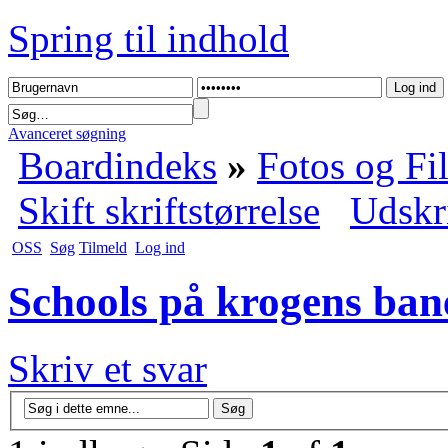
Spring til indhold
Avanceret søgning
Boardindeks
»
Fotos og Fi
Skift skriftstørrelse
Udskr
OSS
Søg
Tilmeld
Log ind
Schools på krogens ban
Skriv et svar