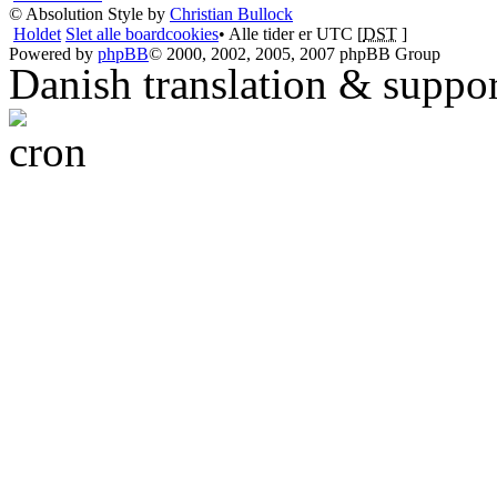
© Absolution Style by
Christian Bullock
Holdet
Slet alle boardcookies
• Alle tider er UTC [
DST
]
Powered by
phpBB
© 2000, 2002, 2005, 2007 phpBB Group
Danish translation & suppo