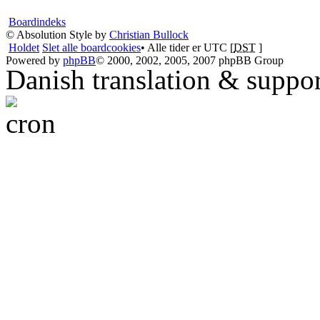
Boardindeks
© Absolution Style by
Christian Bullock
Holdet
Slet alle boardcookies
• Alle tider er UTC [
DST
]
Powered by
phpBB
© 2000, 2002, 2005, 2007 phpBB Group
Danish translation & suppo