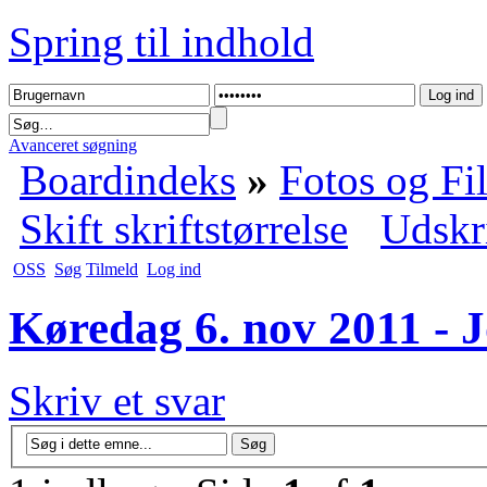
Spring til indhold
Avanceret søgning
Boardindeks
»
Fotos og Fi
Skift skriftstørrelse
Udskr
OSS
Søg
Tilmeld
Log ind
Køredag 6. nov 2011 - J
Skriv et svar