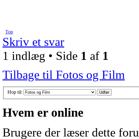
Top
Skriv et svar
1 indlæg • Side
1
af
1
Tilbage til Fotos og Film
Hop til:
Hvem er online
Brugere der læser dette for