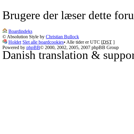
Brugere der læser dette for
Boardindeks
© Absolution Style by
Christian Bullock
Holdet
Slet alle boardcookies
• Alle tider er UTC [
DST
]
Powered by
phpBB
© 2000, 2002, 2005, 2007 phpBB Group
Danish translation & suppo