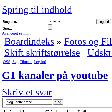
Spring til indhold
Avanceret søgning
Boardindeks
»
Fotos og Fi
Skift skriftstørrelse
Udskr
OSS
Søg
Tilmeld
Log ind
G1 kanaler på youtube
Skriv et svar