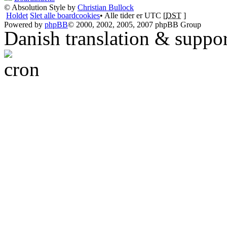
© Absolution Style by
Christian Bullock
Holdet
Slet alle boardcookies
• Alle tider er UTC [
DST
]
Powered by
phpBB
© 2000, 2002, 2005, 2007 phpBB Group
Danish translation & suppo