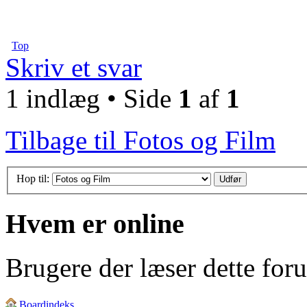
Top
Skriv et svar
1 indlæg • Side
1
af
1
Tilbage til Fotos og Film
Hop til:
Hvem er online
Brugere der læser dette for
Boardindeks