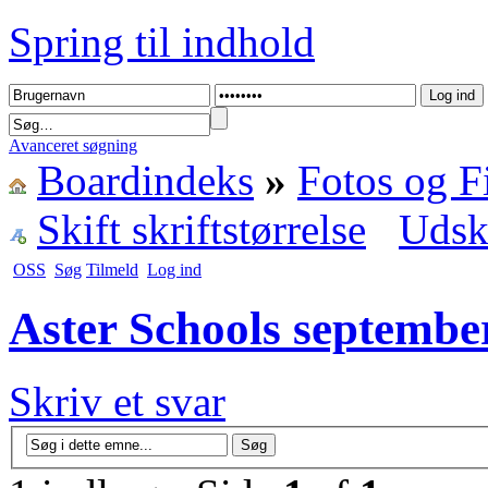
Spring til indhold
Avanceret søgning
Boardindeks
»
Fotos og F
Skift skriftstørrelse
Udsk
OSS
Søg
Tilmeld
Log ind
Aster Schools septembe
Skriv et svar