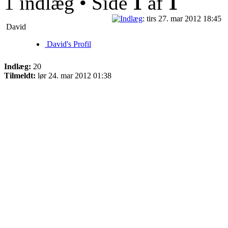
1 indlæg • Side
1
af
1
: tirs 27. mar 2012 18:45
David
David's Profil
Indlæg:
20
Tilmeldt:
lør 24. mar 2012 01:38