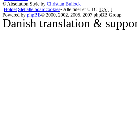
© Absolution Style by
Christian Bullock
Holdet
Slet alle boardcookies
• Alle tider er UTC [
DST
]
Powered by
phpBB
© 2000, 2002, 2005, 2007 phpBB Group
Danish translation & suppo