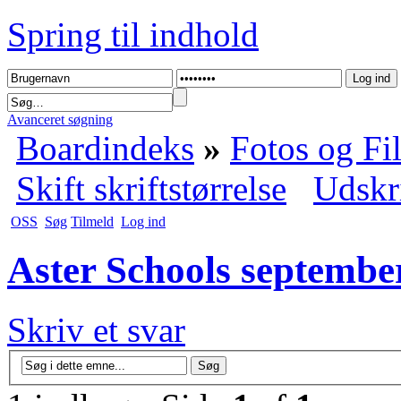
Spring til indhold
Avanceret søgning
Boardindeks
»
Fotos og Fi
Skift skriftstørrelse
Udskr
OSS
Søg
Tilmeld
Log ind
Aster Schools septembe
Skriv et svar