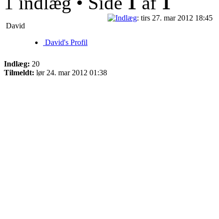
1 indlæg • Side
1
af
1
: tirs 27. mar 2012 18:45
David
David's Profil
Indlæg:
20
Tilmeldt:
lør 24. mar 2012 01:38