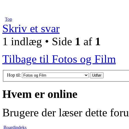
Top
Skriv et svar
1 indlæg • Side
1
af
1
Tilbage til Fotos og Film
Hop til:
Hvem er online
Brugere der læser dette for
Boardindeks