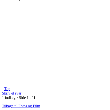
Top
Skriv et svar
1 indlæg • Side
1
af
1
Tilbage til Fotos og Film