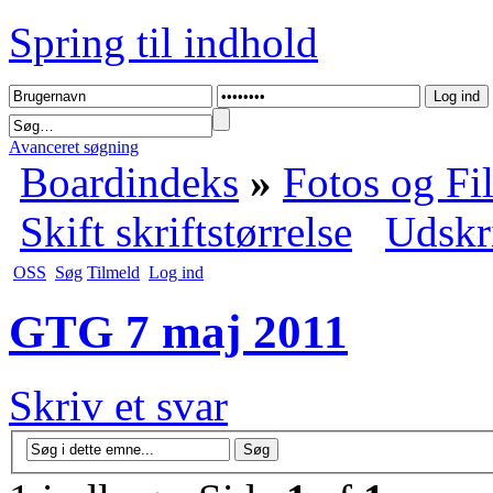
Spring til indhold
Avanceret søgning
Boardindeks
»
Fotos og Fi
Skift skriftstørrelse
Udskr
OSS
Søg
Tilmeld
Log ind
GTG 7 maj 2011
Skriv et svar