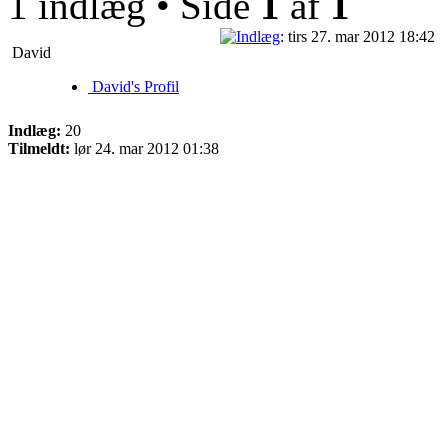
1 indlæg • Side
1
af
1
: tirs 27. mar 2012 18:42
David
David's Profil
Indlæg:
20
Tilmeldt:
lør 24. mar 2012 01:38