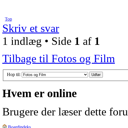
Top
Skriv et svar
1 indlæg • Side
1
af
1
Tilbage til Fotos og Film
Hop til:
Hvem er online
Brugere der læser dette for
Boardindeks