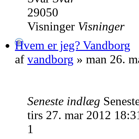
29050
Visninger
Visninger
Hvem er jeg? Vandborg
af
vandborg
» man 26. m
Seneste indlæg
Senest
tirs 27. mar 2012 18:3
1