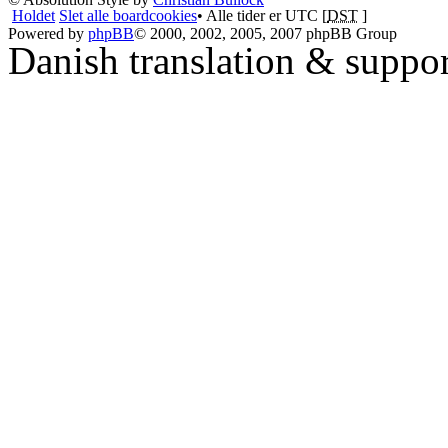
Holdet
Slet alle boardcookies
• Alle tider er UTC [
DST
]
Powered by
phpBB
© 2000, 2002, 2005, 2007 phpBB Group
Danish translation & suppo