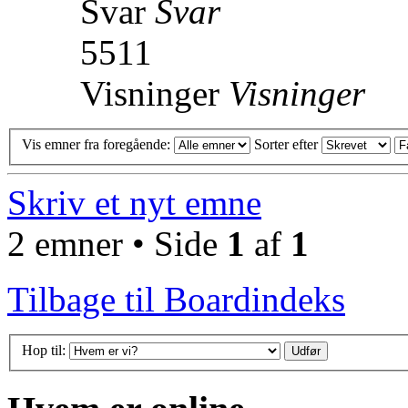
Svar
Svar
5511
Visninger
Visninger
Vis emner fra foregående:
Sorter efter
Skriv et nyt emne
2 emner • Side
1
af
1
Tilbage til Boardindeks
Hop til: