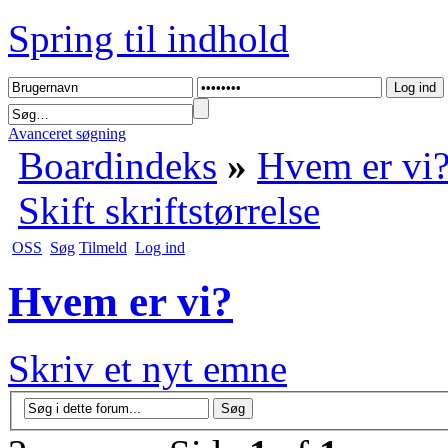
Spring til indhold
Avanceret søgning
Boardindeks
»
Hvem er vi
Skift skriftstørrelse
OSS
Søg
Tilmeld
Log ind
Hvem er vi?
Skriv et nyt emne