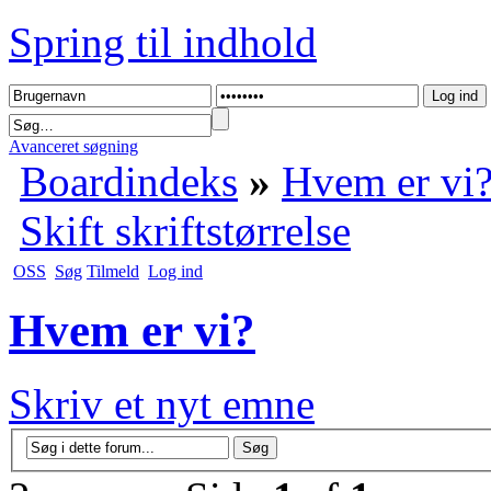
Spring til indhold
Avanceret søgning
Boardindeks
»
Hvem er vi
Skift skriftstørrelse
OSS
Søg
Tilmeld
Log ind
Hvem er vi?
Skriv et nyt emne