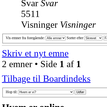
Svar
Svar
5511
Visninger
Visninger
Vis emner fra foregående:
Sorter efter
Skriv et nyt emne
2 emner • Side
1
af
1
Tilbage til Boardindeks
Hop til: