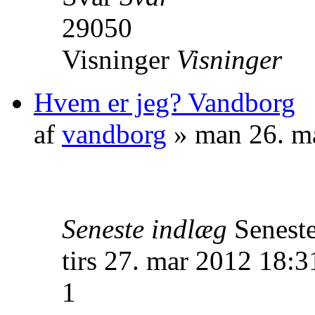
29050
Visninger
Visninger
Hvem er jeg? Vandborg
af
vandborg
» man 26. m
Seneste indlæg
Senest
tirs 27. mar 2012 18:3
1