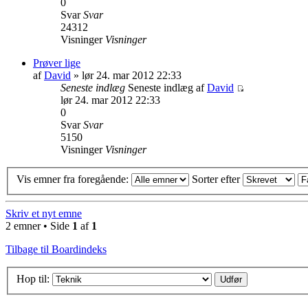
0
Svar
Svar
24312
Visninger
Visninger
Prøver lige
af
David
» lør 24. mar 2012 22:33
Seneste indlæg
Seneste indlæg af
David
lør 24. mar 2012 22:33
0
Svar
Svar
5150
Visninger
Visninger
Vis emner fra foregående:
Sorter efter
Skriv et nyt emne
2 emner • Side
1
af
1
Tilbage til Boardindeks
Hop til: