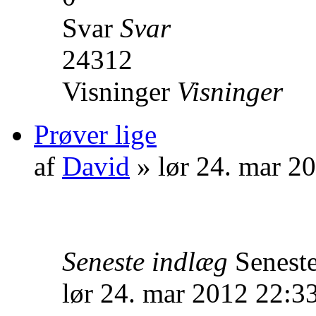
Svar
Svar
24312
Visninger
Visninger
Prøver lige
af
David
» lør 24. mar 2
Seneste indlæg
Senest
lør 24. mar 2012 22:3