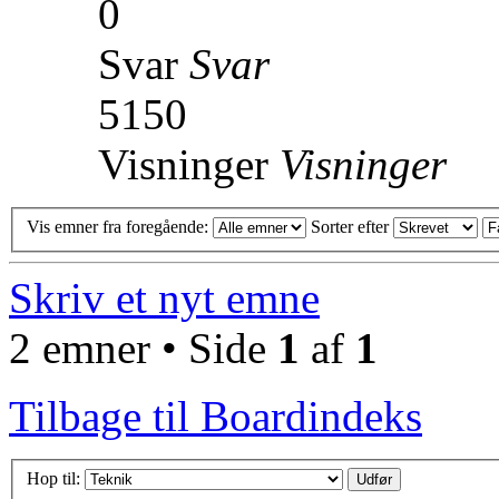
0
Svar
Svar
5150
Visninger
Visninger
Vis emner fra foregående:
Sorter efter
Skriv et nyt emne
2 emner • Side
1
af
1
Tilbage til Boardindeks
Hop til: