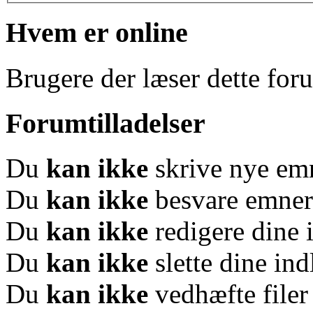
Hvem er online
Brugere der læser dette for
Forumtilladelser
Du
kan ikke
skrive nye em
Du
kan ikke
besvare emner
Du
kan ikke
redigere dine 
Du
kan ikke
slette dine in
Du
kan ikke
vedhæfte filer