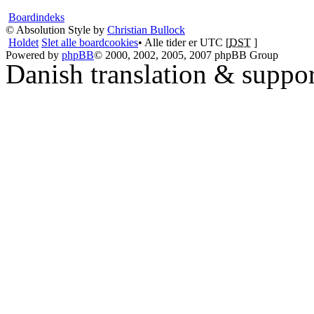
Boardindeks
© Absolution Style by
Christian Bullock
Holdet
Slet alle boardcookies
• Alle tider er UTC [
DST
]
Powered by
phpBB
© 2000, 2002, 2005, 2007 phpBB Group
Danish translation & suppo