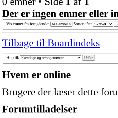
0 emner • Side
1
af
1
Der er ingen emner eller i
Vis emner fra foregående:
Sorter efter
Tilbage til Boardindeks
Hop til:
Hvem er online
Brugere der læser dette for
Forumtilladelser