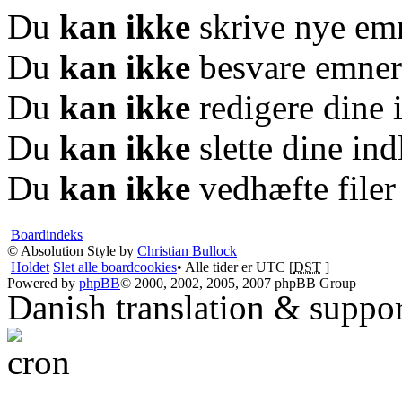
Du
kan ikke
skrive nye em
Du
kan ikke
besvare emner
Du
kan ikke
redigere dine 
Du
kan ikke
slette dine in
Du
kan ikke
vedhæfte filer
Boardindeks
© Absolution Style by
Christian Bullock
Holdet
Slet alle boardcookies
• Alle tider er UTC [
DST
]
Powered by
phpBB
© 2000, 2002, 2005, 2007 phpBB Group
Danish translation & suppo