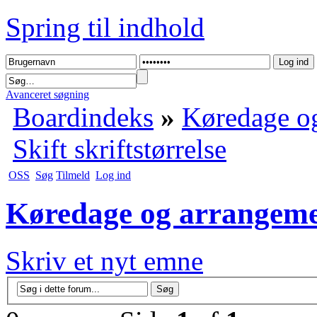
Spring til indhold
Avanceret søgning
Boardindeks
»
Køredage o
Skift skriftstørrelse
OSS
Søg
Tilmeld
Log ind
Køredage og arrangeme
Skriv et nyt emne