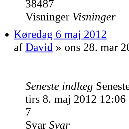
38487
Visninger
Visninger
Køredag 6 maj 2012
af
David
» ons 28. mar 2
Seneste indlæg
Senest
tirs 8. maj 2012 12:06
7
Svar
Svar