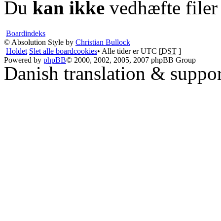
Du
kan ikke
vedhæfte filer
Boardindeks
© Absolution Style by
Christian Bullock
Holdet
Slet alle boardcookies
• Alle tider er UTC [
DST
]
Powered by
phpBB
© 2000, 2002, 2005, 2007 phpBB Group
Danish translation & suppo