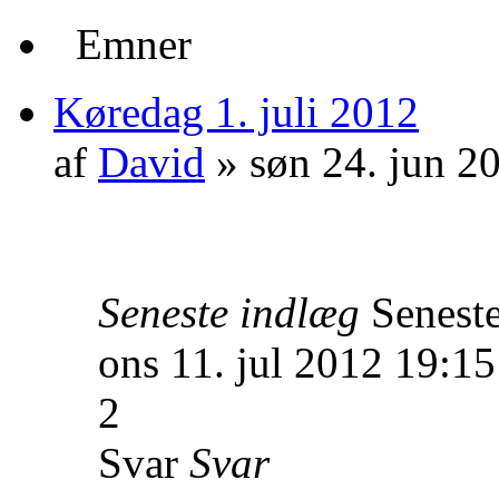
Emner
Køredag 1. juli 2012
af
David
» søn 24. jun 2
Seneste indlæg
Senest
ons 11. jul 2012 19:15
2
Svar
Svar