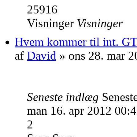
25916
Visninger
Visninger
Hvem kommer til int. GT
af
David
» ons 28. mar 2
Seneste indlæg
Senest
man 16. apr 2012 00:
2