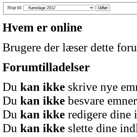
Hop til:
Hvem er online
Brugere der læser dette for
Forumtilladelser
Du
kan ikke
skrive nye em
Du
kan ikke
besvare emner
Du
kan ikke
redigere dine 
Du
kan ikke
slette dine in