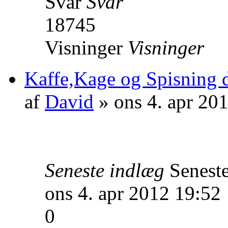
Svar
Svar
18745
Visninger
Visninger
Kaffe,Kage og Spisning d.
af
David
» ons 4. apr 20
Seneste indlæg
Senest
ons 4. apr 2012 19:52
0