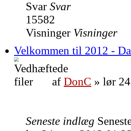
Svar
Svar
15582
Visninger
Visninger
Velkommen til 2012 - Da
af
DonC
» lør 24
Seneste indlæg
Senest