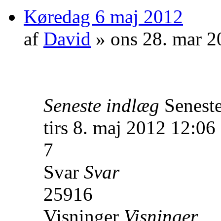
Køredag 6 maj 2012
af
David
» ons 28. mar 2
Seneste indlæg
Senest
tirs 8. maj 2012 12:06
7
Svar
Svar
25916
Visninger
Visninger