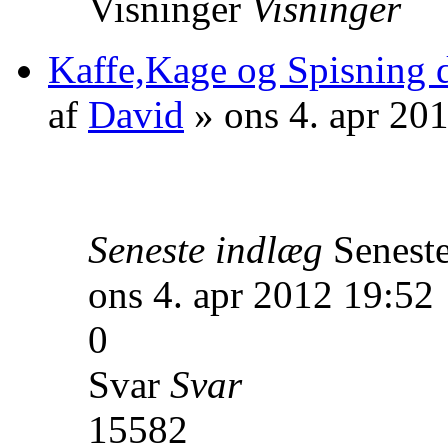
Visninger
Visninger
Kaffe,Kage og Spisning d.
af
David
» ons 4. apr 20
Seneste indlæg
Senest
ons 4. apr 2012 19:52
0
Svar
Svar
15582