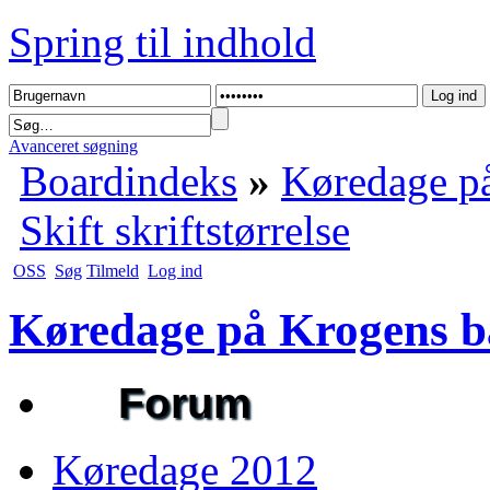
Spring til indhold
Avanceret søgning
Boardindeks
»
Køredage på
Skift skriftstørrelse
OSS
Søg
Tilmeld
Log ind
Køredage på Krogens b
Forum
Køredage 2012