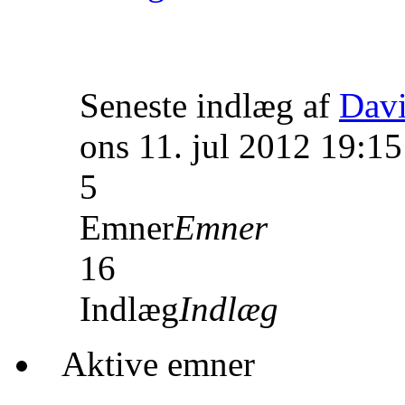
Seneste indlæg af
Dav
ons 11. jul 2012 19:15
5
Emner
Emner
16
Indlæg
Indlæg
Aktive emner