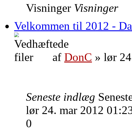
Visninger
Visninger
Velkommen til 2012 - Da
af
DonC
» lør 24
Seneste indlæg
Senest
lør 24. mar 2012 01:2
0