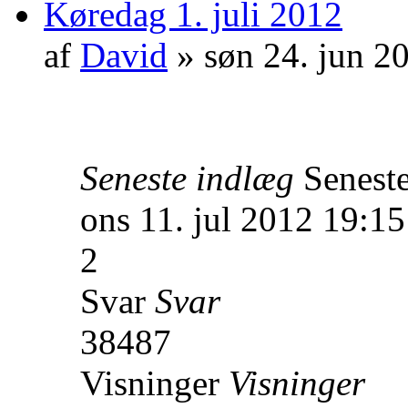
Køredag 1. juli 2012
af
David
» søn 24. jun 2
Seneste indlæg
Senest
ons 11. jul 2012 19:15
2
Svar
Svar
38487
Visninger
Visninger