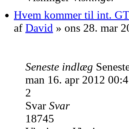
Hvem kommer til int. GT
af
David
» ons 28. mar 2
Seneste indlæg
Senest
man 16. apr 2012 00:
2
Svar
Svar
18745