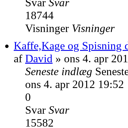
Svar
Svar
18744
Visninger
Visninger
Kaffe,Kage og Spisning d.
af
David
» ons 4. apr 20
Seneste indlæg
Senest
ons 4. apr 2012 19:52
0
Svar
Svar
15582