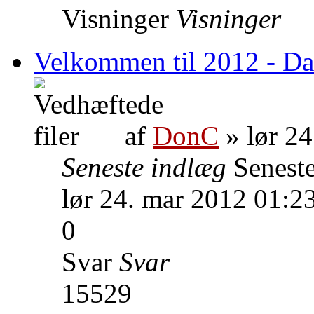
Visninger
Visninger
Velkommen til 2012 - Da
af
DonC
» lør 24
Seneste indlæg
Senest
lør 24. mar 2012 01:2
0
Svar
Svar
15529