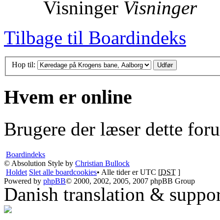
Visninger
Visninger
Tilbage til Boardindeks
Hop til:
Hvem er online
Brugere der læser dette for
Boardindeks
© Absolution Style by
Christian Bullock
Holdet
Slet alle boardcookies
• Alle tider er UTC [
DST
]
Powered by
phpBB
© 2000, 2002, 2005, 2007 phpBB Group
Danish translation & suppo