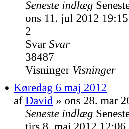
Seneste indlæg
Senest
ons 11. jul 2012 19:15
2
Svar
Svar
38487
Visninger
Visninger
Køredag 6 maj 2012
af
David
» ons 28. mar 2
Seneste indlæg
Senest
tirs 8. maj 2012 12:06