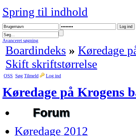
Spring til indhold
Avanceret søgning
Boardindeks
»
Køredage på
Skift skriftstørrelse
OSS
Søg
Tilmeld
Log ind
Køredage på Krogens b
Forum
Køredage 2012