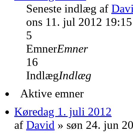
Seneste indlæg af
Dav
ons 11. jul 2012 19:15
5
Emner
Emner
16
Indlæg
Indlæg
Aktive emner
Køredag 1. juli 2012
af
David
» søn 24. jun 2