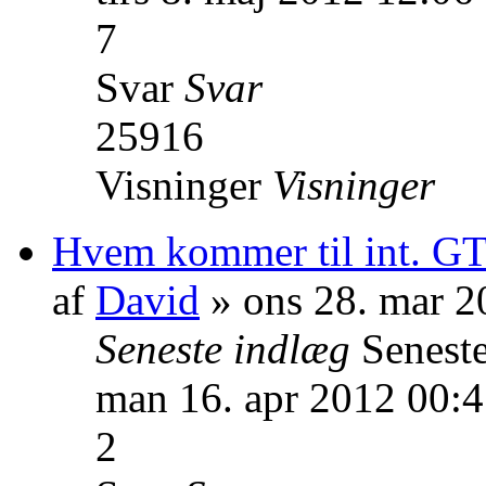
7
Svar
Svar
25916
Visninger
Visninger
Hvem kommer til int. GT
af
David
» ons 28. mar 2
Seneste indlæg
Senest
man 16. apr 2012 00:
2