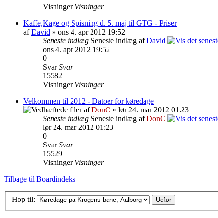
Visninger
Visninger
Kaffe,Kage og Spisning d. 5. maj til GTG - Priser
af
David
» ons 4. apr 2012 19:52
Seneste indlæg
Seneste indlæg af
David
ons 4. apr 2012 19:52
0
Svar
Svar
15582
Visninger
Visninger
Velkommen til 2012 - Datoer for køredage
af
DonC
» lør 24. mar 2012 01:23
Seneste indlæg
Seneste indlæg af
DonC
lør 24. mar 2012 01:23
0
Svar
Svar
15529
Visninger
Visninger
Tilbage til Boardindeks
Hop til: