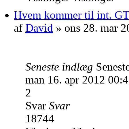
Hvem kommer til int. GT
af
David
» ons 28. mar 2
Seneste indlæg
Senest
man 16. apr 2012 00:
2
Svar
Svar
18744