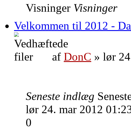
Visninger
Visninger
Velkommen til 2012 - Da
af
DonC
» lør 24
Seneste indlæg
Senest
lør 24. mar 2012 01:2
0