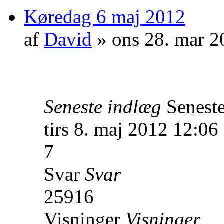
Køredag 6 maj 2012
af
David
» ons 28. mar 2
Seneste indlæg
Senest
tirs 8. maj 2012 12:06
7
Svar
Svar
25916
Visninger
Visninger