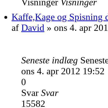
Visninger
Visninger
Kaffe,Kage og Spisning d.
af
David
» ons 4. apr 20
Seneste indlæg
Senest
ons 4. apr 2012 19:52
0
Svar
Svar
15582