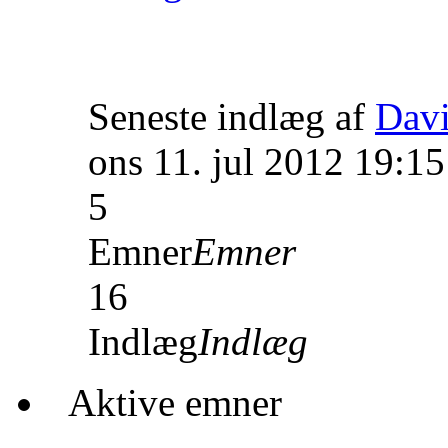
Seneste indlæg af
Dav
ons 11. jul 2012 19:15
5
Emner
Emner
16
Indlæg
Indlæg
Aktive emner