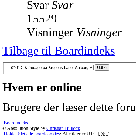
Svar
Svar
15529
Visninger
Visninger
Tilbage til Boardindeks
Hop til:
Hvem er online
Brugere der læser dette for
Boardindeks
© Absolution Style by
Christian Bullock
Holdet
Slet alle boardcookies
• Alle tider er UTC [
DST
]