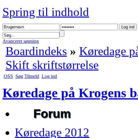
Spring til indhold
Avanceret søgning
Boardindeks
»
Køredage på
Skift skriftstørrelse
OSS
Søg
Tilmeld
Log ind
Køredage på Krogens b
Forum
Køredage 2012