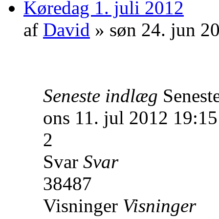
Køredag 1. juli 2012
af
David
» søn 24. jun 2
Seneste indlæg
Senest
ons 11. jul 2012 19:15
2
Svar
Svar
38487
Visninger
Visninger