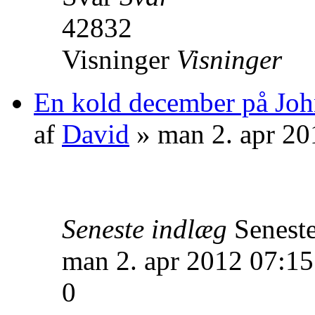
42832
Visninger
Visninger
En kold december på John
af
David
» man 2. apr 20
Seneste indlæg
Senest
man 2. apr 2012 07:15
0