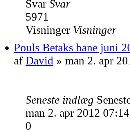
Svar
Svar
5971
Visninger
Visninger
Pouls Betaks bane juni 2
af
David
» man 2. apr 20
Seneste indlæg
Senest
man 2. apr 2012 07:14
0