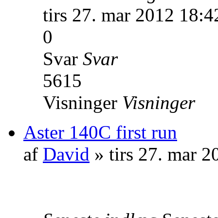
tirs 27. mar 2012 18:4
0
Svar
Svar
5615
Visninger
Visninger
Aster 140C first run
af
David
» tirs 27. mar 2