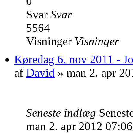
0
Svar
Svar
5564
Visninger
Visninger
Køredag 6. nov 2011 - Jo
af
David
» man 2. apr 20
Seneste indlæg
Senest
man 2. apr 2012 07:06