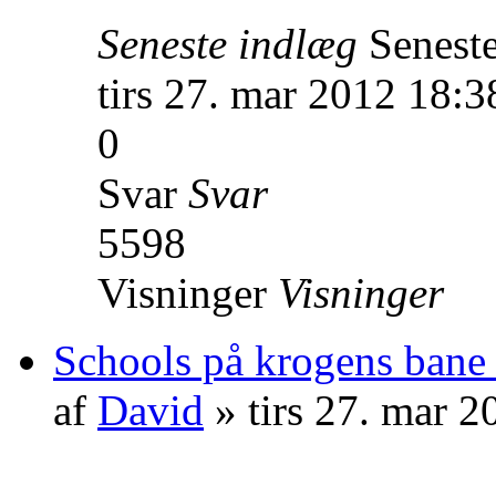
Seneste indlæg
Senest
tirs 27. mar 2012 18:3
0
Svar
Svar
5598
Visninger
Visninger
Schools på krogens bane
af
David
» tirs 27. mar 2