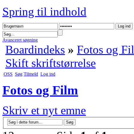
Spring til indhold
Avanceret søgning
Boardindeks
»
Fotos og Fi
Skift skriftstørrelse
OSS
Søg
Tilmeld
Log ind
Fotos og Film
Skriv et nyt emne