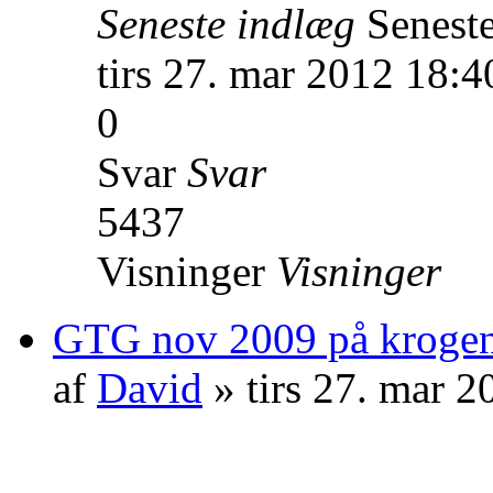
Seneste indlæg
Senest
tirs 27. mar 2012 18:4
0
Svar
Svar
5437
Visninger
Visninger
GTG nov 2009 på krogen
af
David
» tirs 27. mar 2