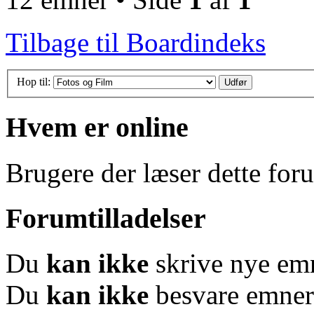
Tilbage til Boardindeks
Hop til:
Hvem er online
Brugere der læser dette for
Forumtilladelser
Du
kan ikke
skrive nye em
Du
kan ikke
besvare emner