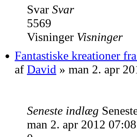
Svar
Svar
5569
Visninger
Visninger
Fantastiske kreationer fr
af
David
» man 2. apr 20
Seneste indlæg
Senest
man 2. apr 2012 07:08