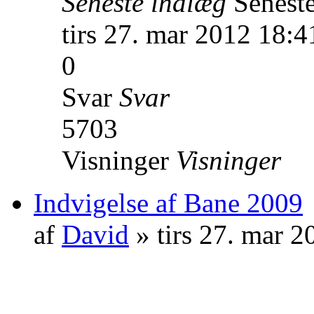
Seneste indlæg
Senest
tirs 27. mar 2012 18:4
0
Svar
Svar
5703
Visninger
Visninger
Indvigelse af Bane 2009
af
David
» tirs 27. mar 2