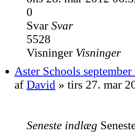
0
Svar
Svar
5528
Visninger
Visninger
Aster Schools september
af
David
» tirs 27. mar 2
Seneste indlæg
Senest