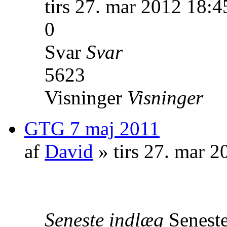
tirs 27. mar 2012 18:4
0
Svar
Svar
5623
Visninger
Visninger
GTG 7 maj 2011
af
David
» tirs 27. mar 2
Seneste indlæg
Senest