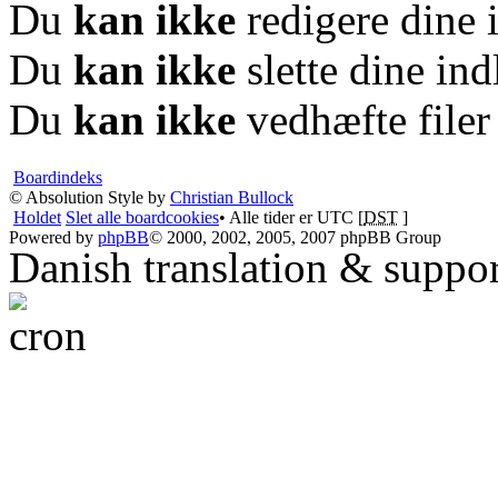
Du
kan ikke
redigere dine 
Du
kan ikke
slette dine in
Du
kan ikke
vedhæfte filer
Boardindeks
© Absolution Style by
Christian Bullock
Holdet
Slet alle boardcookies
• Alle tider er UTC [
DST
]
Powered by
phpBB
© 2000, 2002, 2005, 2007 phpBB Group
Danish translation & suppo