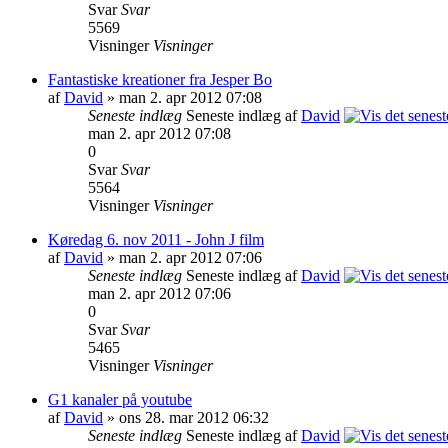
Svar
Svar
5569
Visninger
Visninger
Fantastiske kreationer fra Jesper Bo
af
David
» man 2. apr 2012 07:08
Seneste indlæg
Seneste indlæg af
David
man 2. apr 2012 07:08
0
Svar
Svar
5564
Visninger
Visninger
Køredag 6. nov 2011 - John J film
af
David
» man 2. apr 2012 07:06
Seneste indlæg
Seneste indlæg af
David
man 2. apr 2012 07:06
0
Svar
Svar
5465
Visninger
Visninger
G1 kanaler på youtube
af
David
» ons 28. mar 2012 06:32
Seneste indlæg
Seneste indlæg af
David