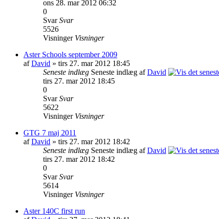
ons 28. mar 2012 06:32
0
Svar
Svar
5526
Visninger
Visninger
Aster Schools september 2009
af
David
» tirs 27. mar 2012 18:45
Seneste indlæg
Seneste indlæg af
David
tirs 27. mar 2012 18:45
0
Svar
Svar
5622
Visninger
Visninger
GTG 7 maj 2011
af
David
» tirs 27. mar 2012 18:42
Seneste indlæg
Seneste indlæg af
David
tirs 27. mar 2012 18:42
0
Svar
Svar
5614
Visninger
Visninger
Aster 140C first run