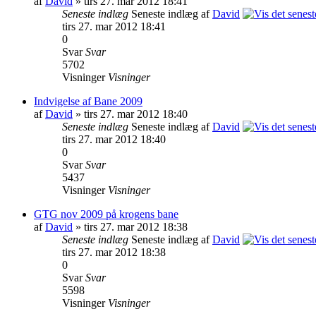
af
David
» tirs 27. mar 2012 18:41
Seneste indlæg
Seneste indlæg af
David
tirs 27. mar 2012 18:41
0
Svar
Svar
5702
Visninger
Visninger
Indvigelse af Bane 2009
af
David
» tirs 27. mar 2012 18:40
Seneste indlæg
Seneste indlæg af
David
tirs 27. mar 2012 18:40
0
Svar
Svar
5437
Visninger
Visninger
GTG nov 2009 på krogens bane
af
David
» tirs 27. mar 2012 18:38
Seneste indlæg
Seneste indlæg af
David
tirs 27. mar 2012 18:38
0
Svar
Svar
5598
Visninger
Visninger