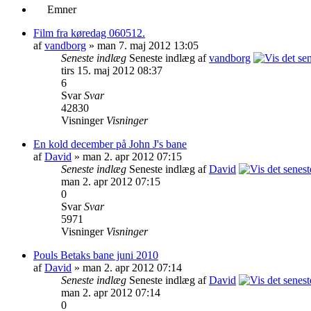
Emner
Film fra køredag 060512.
af
vandborg
» man 7. maj 2012 13:05
Seneste indlæg
Seneste indlæg af
vandborg
tirs 15. maj 2012 08:37
6
Svar
Svar
42830
Visninger
Visninger
En kold december på John J's bane
af
David
» man 2. apr 2012 07:15
Seneste indlæg
Seneste indlæg af
David
man 2. apr 2012 07:15
0
Svar
Svar
5971
Visninger
Visninger
Pouls Betaks bane juni 2010
af
David
» man 2. apr 2012 07:14
Seneste indlæg
Seneste indlæg af
David
man 2. apr 2012 07:14
0