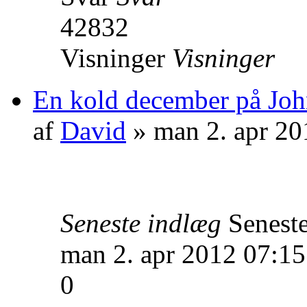
42832
Visninger
Visninger
En kold december på John
af
David
» man 2. apr 20
Seneste indlæg
Senest
man 2. apr 2012 07:15
0