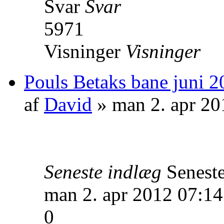
Svar
Svar
5971
Visninger
Visninger
Pouls Betaks bane juni 2
af
David
» man 2. apr 20
Seneste indlæg
Senest
man 2. apr 2012 07:14
0