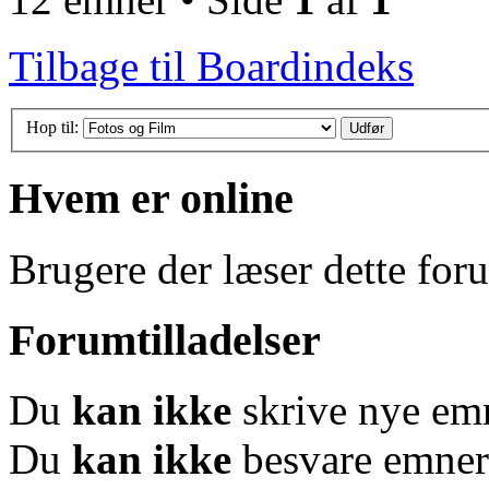
Tilbage til Boardindeks
Hop til:
Hvem er online
Brugere der læser dette for
Forumtilladelser
Du
kan ikke
skrive nye em
Du
kan ikke
besvare emner