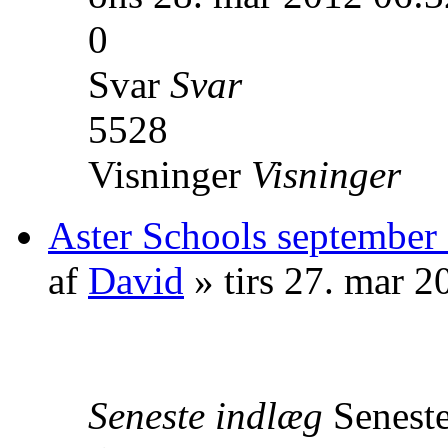
0
Svar
Svar
5528
Visninger
Visninger
Aster Schools september
af
David
» tirs 27. mar 2
Seneste indlæg
Senest