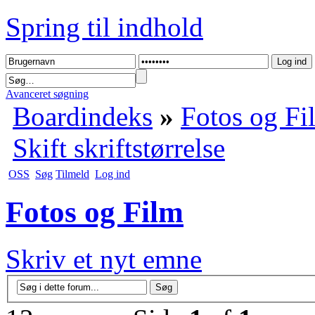
Spring til indhold
Avanceret søgning
Boardindeks
»
Fotos og Fi
Skift skriftstørrelse
OSS
Søg
Tilmeld
Log ind
Fotos og Film
Skriv et nyt emne