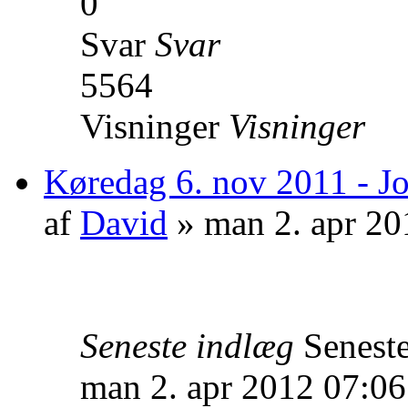
0
Svar
Svar
5564
Visninger
Visninger
Køredag 6. nov 2011 - Jo
af
David
» man 2. apr 20
Seneste indlæg
Senest
man 2. apr 2012 07:06