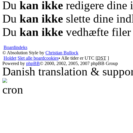
Du
kan ikke
redigere dine 
Du
kan ikke
slette dine in
Du
kan ikke
vedhæfte filer
Boardindeks
© Absolution Style by
Christian Bullock
Holdet
Slet alle boardcookies
• Alle tider er UTC [
DST
]
Powered by
phpBB
© 2000, 2002, 2005, 2007 phpBB Group
Danish translation & suppo