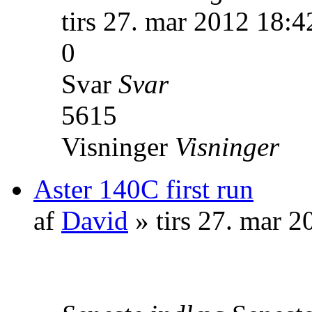
tirs 27. mar 2012 18:4
0
Svar
Svar
5615
Visninger
Visninger
Aster 140C first run
af
David
» tirs 27. mar 2