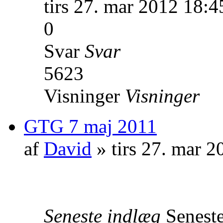
tirs 27. mar 2012 18:4
0
Svar
Svar
5623
Visninger
Visninger
GTG 7 maj 2011
af
David
» tirs 27. mar 2
Seneste indlæg
Senest