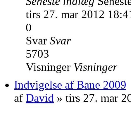
Seneste indlæg
Senest
tirs 27. mar 2012 18:4
0
Svar
Svar
5703
Visninger
Visninger
Indvigelse af Bane 2009
af
David
» tirs 27. mar 2