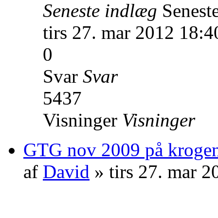
Seneste indlæg
Senest
tirs 27. mar 2012 18:4
0
Svar
Svar
5437
Visninger
Visninger
GTG nov 2009 på krogen
af
David
» tirs 27. mar 2