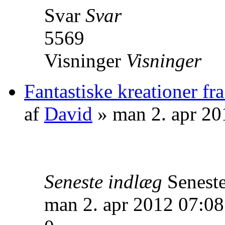
Svar
Svar
5569
Visninger
Visninger
Fantastiske kreationer fr
af
David
» man 2. apr 20
Seneste indlæg
Senest
man 2. apr 2012 07:08