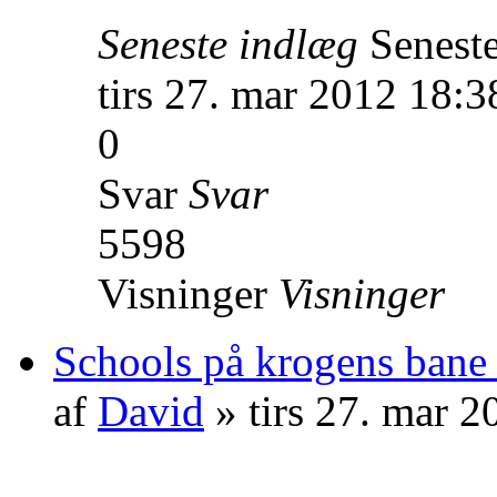
Seneste indlæg
Senest
tirs 27. mar 2012 18:3
0
Svar
Svar
5598
Visninger
Visninger
Schools på krogens bane
af
David
» tirs 27. mar 2