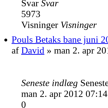
Svar
Svar
5973
Visninger
Visninger
Pouls Betaks bane juni 2
af
David
» man 2. apr 20
Seneste indlæg
Senest
man 2. apr 2012 07:14
0