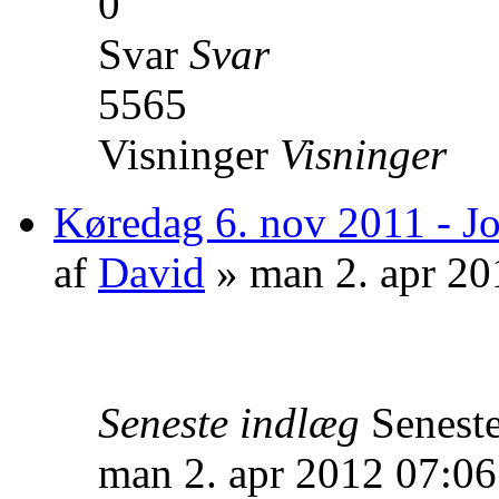
0
Svar
Svar
5565
Visninger
Visninger
Køredag 6. nov 2011 - Jo
af
David
» man 2. apr 20
Seneste indlæg
Senest
man 2. apr 2012 07:06