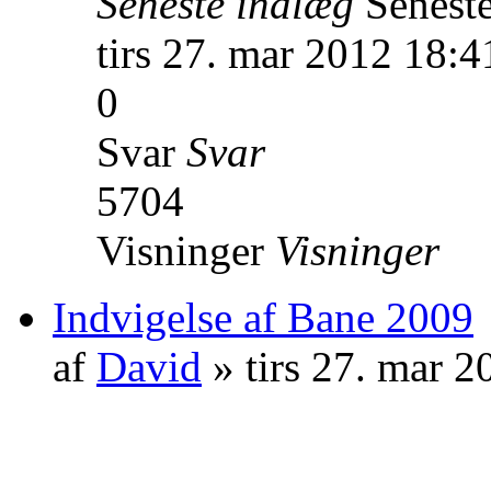
Seneste indlæg
Senest
tirs 27. mar 2012 18:4
0
Svar
Svar
5704
Visninger
Visninger
Indvigelse af Bane 2009
af
David
» tirs 27. mar 2