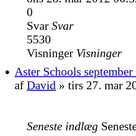
0
Svar
Svar
5530
Visninger
Visninger
Aster Schools september
af
David
» tirs 27. mar 2
Seneste indlæg
Senest