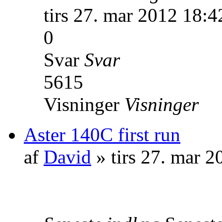
tirs 27. mar 2012 18:4
0
Svar
Svar
5615
Visninger
Visninger
Aster 140C first run
af
David
» tirs 27. mar 2