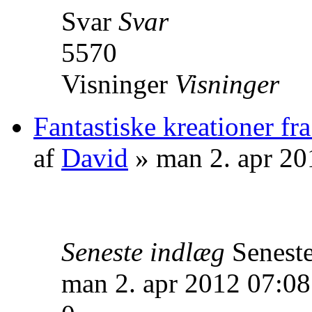
Svar
Svar
5570
Visninger
Visninger
Fantastiske kreationer fr
af
David
» man 2. apr 20
Seneste indlæg
Senest
man 2. apr 2012 07:08