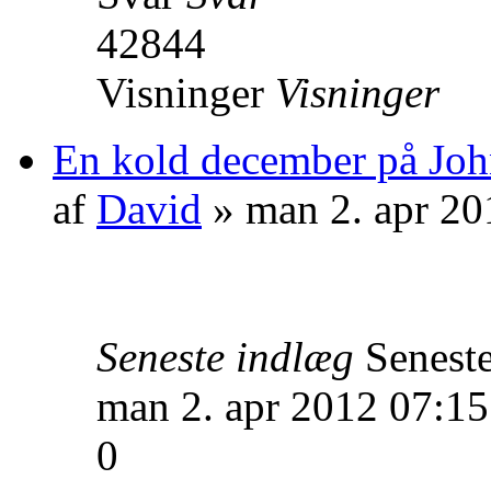
42844
Visninger
Visninger
En kold december på John
af
David
» man 2. apr 20
Seneste indlæg
Senest
man 2. apr 2012 07:15
0