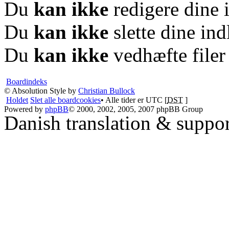
Du
kan ikke
redigere dine 
Du
kan ikke
slette dine in
Du
kan ikke
vedhæfte filer
Boardindeks
© Absolution Style by
Christian Bullock
Holdet
Slet alle boardcookies
• Alle tider er UTC [
DST
]
Powered by
phpBB
© 2000, 2002, 2005, 2007 phpBB Group
Danish translation & suppo