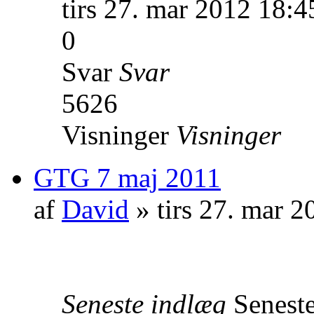
tirs 27. mar 2012 18:4
0
Svar
Svar
5626
Visninger
Visninger
GTG 7 maj 2011
af
David
» tirs 27. mar 2
Seneste indlæg
Senest