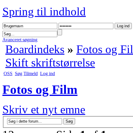
Spring til indhold
Avanceret søgning
Boardindeks
»
Fotos og Fi
Skift skriftstørrelse
OSS
Søg
Tilmeld
Log ind
Fotos og Film
Skriv et nyt emne