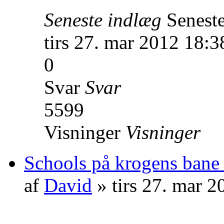
Seneste indlæg
Senest
tirs 27. mar 2012 18:3
0
Svar
Svar
5599
Visninger
Visninger
Schools på krogens bane
af
David
» tirs 27. mar 2