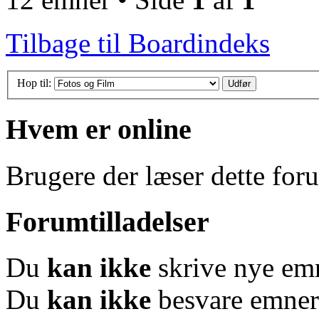
Tilbage til Boardindeks
Hop til:
Hvem er online
Brugere der læser dette for
Forumtilladelser
Du
kan ikke
skrive nye em
Du
kan ikke
besvare emner