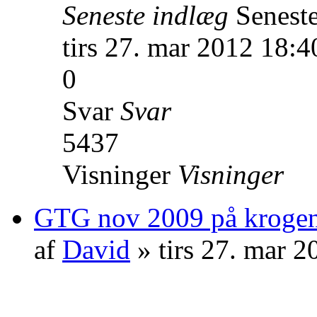
Seneste indlæg
Senest
tirs 27. mar 2012 18:4
0
Svar
Svar
5437
Visninger
Visninger
GTG nov 2009 på krogen
af
David
» tirs 27. mar 2