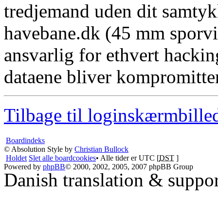
tredjemand uden dit samtyk
havebane.dk (45 mm sporvid
ansvarlig for ethvert hacki
dataene bliver kompromitter
Tilbage til loginskærmbille
Boardindeks
© Absolution Style by
Christian Bullock
Holdet
Slet alle boardcookies
• Alle tider er UTC [
DST
]
Powered by
phpBB
© 2000, 2002, 2005, 2007 phpBB Group
Danish translation & suppo