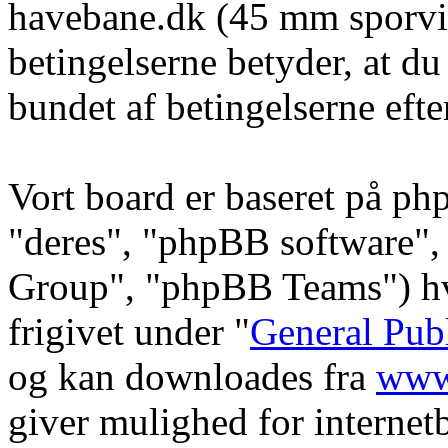
havebane.dk (45 mm sporvid
betingelserne betyder, at du
bundet af betingelserne efte
Vort board er baseret på ph
"deres", "phpBB software
Group", "phpBB Teams") hvi
frigivet under "
General Pub
og kan downloades fra
www
giver mulighed for internet