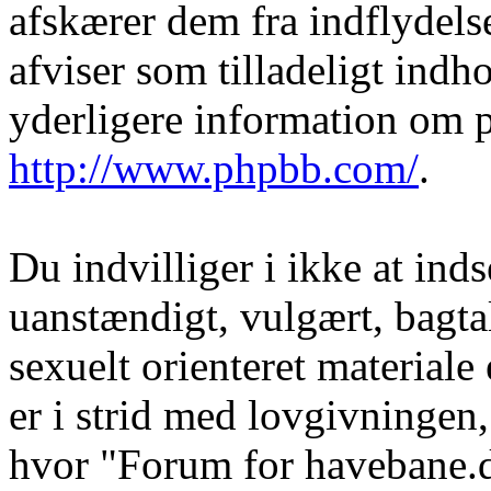
afskærer dem fra indflydelse
afviser som tilladeligt indho
yderligere information om 
http://www.phpbb.com/
.
Du indvilliger i ikke at in
uanstændigt, vulgært, bagtal
sexuelt orienteret materiale
er i strid med lovgivningen, 
hvor "Forum for havebane.d