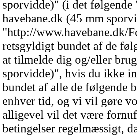
sporvidde)" (i det følgende 
havebane.dk (45 mm sporvi
"http://www.havebane.dk/For
retsgyldigt bundet af de fø
at tilmelde dig og/eller b
sporvidde)", hvis du ikke in
bundet af alle de følgende b
enhver tid, og vi vil gøre vo
alligevel vil det være fornu
betingelser regelmæssigt, da