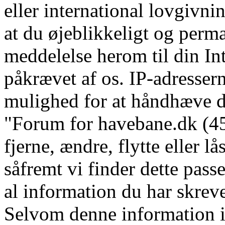
eller international lovgivni
at du øjeblikkeligt og perm
meddelelse herom til din In
påkrævet af os. IP-adressern
mulighed for at håndhæve dis
"Forum for havebane.dk (45 
fjerne, ændre, flytte eller l
såfremt vi finder dette pass
al information du har skrevet
Selvom denne information ik