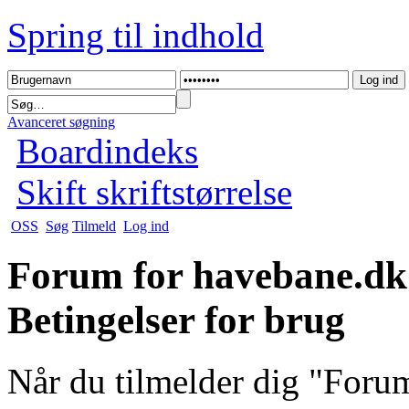
Spring til indhold
Avanceret søgning
Boardindeks
Skift skriftstørrelse
OSS
Søg
Tilmeld
Log ind
Forum for havebane.dk
Betingelser for brug
Når du tilmelder dig "For