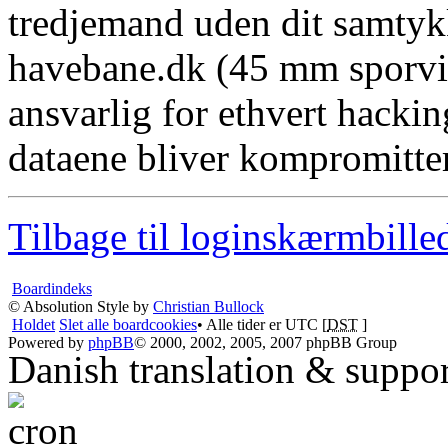
tredjemand uden dit samtyk
havebane.dk (45 mm sporvid
ansvarlig for ethvert hacki
dataene bliver kompromitter
Tilbage til loginskærmbille
Boardindeks
© Absolution Style by
Christian Bullock
Holdet
Slet alle boardcookies
• Alle tider er UTC [
DST
]
Powered by
phpBB
© 2000, 2002, 2005, 2007 phpBB Group
Danish translation & suppo