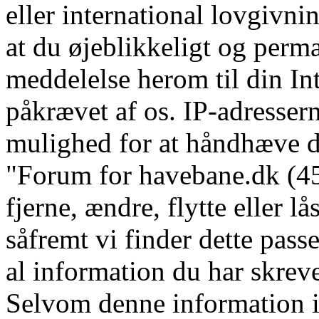
eller international lovgivni
at du øjeblikkeligt og perm
meddelelse herom til din In
påkrævet af os. IP-adressern
mulighed for at håndhæve dis
"Forum for havebane.dk (45 
fjerne, ændre, flytte eller l
såfremt vi finder dette pass
al information du har skrevet
Selvom denne information ik