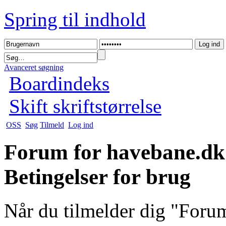
Spring til indhold
Avanceret søgning
Boardindeks
Skift skriftstørrelse
OSS
Søg
Tilmeld
Log ind
Forum for havebane.dk
Betingelser for brug
Når du tilmelder dig "For