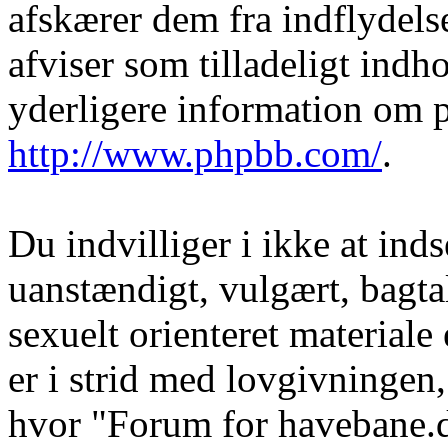
afskærer dem fra indflydelse
afviser som tilladeligt indho
yderligere information om 
http://www.phpbb.com/
.
Du indvilliger i ikke at in
uanstændigt, vulgært, bagtal
sexuelt orienteret materiale
er i strid med lovgivningen, 
hvor "Forum for havebane.d