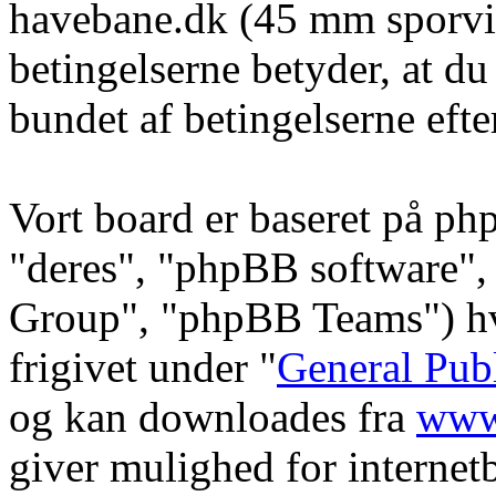
havebane.dk (45 mm sporvid
betingelserne betyder, at du
bundet af betingelserne efte
Vort board er baseret på ph
"deres", "phpBB software
Group", "phpBB Teams") hvi
frigivet under "
General Pub
og kan downloades fra
www
giver mulighed for internet