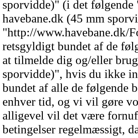
sporvidde)" (i det følgende 
havebane.dk (45 mm sporvi
"http://www.havebane.dk/For
retsgyldigt bundet af de fø
at tilmelde dig og/eller b
sporvidde)", hvis du ikke in
bundet af alle de følgende b
enhver tid, og vi vil gøre vo
alligevel vil det være fornu
betingelser regelmæssigt, da