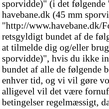
sporvidde)" (i det følgende 
havebane.dk (45 mm sporvi
"http://www.havebane.dk/For
retsgyldigt bundet af de fø
at tilmelde dig og/eller b
sporvidde)", hvis du ikke in
bundet af alle de følgende b
enhver tid, og vi vil gøre vo
alligevel vil det være fornu
betingelser regelmæssigt, da