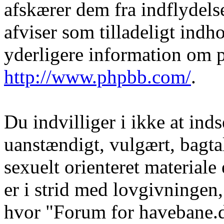
afskærer dem fra indflydelse
afviser som tilladeligt indho
yderligere information om 
http://www.phpbb.com/
.
Du indvilliger i ikke at in
uanstændigt, vulgært, bagtal
sexuelt orienteret materiale
er i strid med lovgivningen, 
hvor "Forum for havebane.d