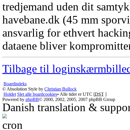
tredjemand uden dit samtyk
havebane.dk (45 mm sporvid
ansvarlig for ethvert hacki
dataene bliver kompromitter
Tilbage til loginskærmbille
Boardindeks
© Absolution Style by
Christian Bullock
Holdet
Slet alle boardcookies
• Alle tider er UTC [
DST
]
Powered by
phpBB
© 2000, 2002, 2005, 2007 phpBB Group
Danish translation & suppo