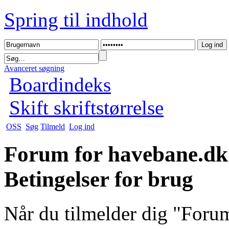
Spring til indhold
Avanceret søgning
Boardindeks
Skift skriftstørrelse
OSS
Søg
Tilmeld
Log ind
Forum for havebane.dk
Betingelser for brug
Når du tilmelder dig "For