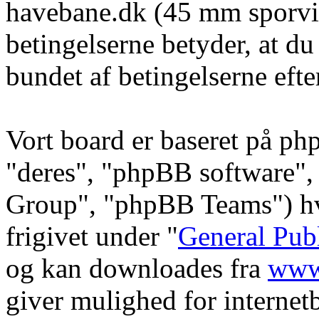
havebane.dk (45 mm sporvid
betingelserne betyder, at du
bundet af betingelserne efte
Vort board er baseret på ph
"deres", "phpBB software
Group", "phpBB Teams") hvi
frigivet under "
General Pub
og kan downloades fra
www
giver mulighed for internet