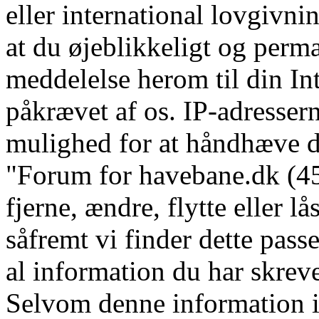
eller international lovgivni
at du øjeblikkeligt og perm
meddelelse herom til din In
påkrævet af os. IP-adressern
mulighed for at håndhæve dis
"Forum for havebane.dk (45 
fjerne, ændre, flytte eller l
såfremt vi finder dette pass
al information du har skrevet
Selvom denne information ik