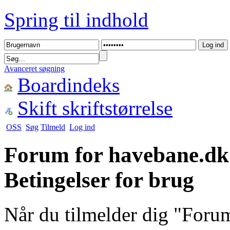
Spring til indhold
Avanceret søgning
Boardindeks
Skift skriftstørrelse
OSS
Søg
Tilmeld
Log ind
Forum for havebane.dk
Betingelser for brug
Når du tilmelder dig "For