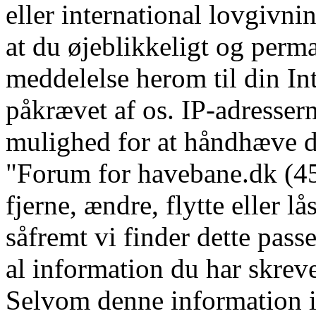
eller international lovgivni
at du øjeblikkeligt og perm
meddelelse herom til din In
påkrævet af os. IP-adressern
mulighed for at håndhæve dis
"Forum for havebane.dk (45 
fjerne, ændre, flytte eller l
såfremt vi finder dette pass
al information du har skrevet
Selvom denne information ik