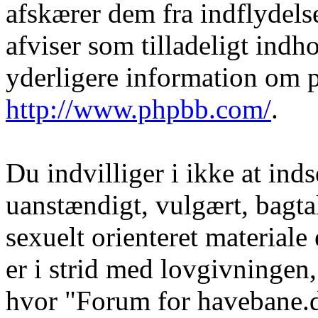
afskærer dem fra indflydelse
afviser som tilladeligt indho
yderligere information om 
http://www.phpbb.com/
.
Du indvilliger i ikke at in
uanstændigt, vulgært, bagtal
sexuelt orienteret materiale
er i strid med lovgivningen, 
hvor "Forum for havebane.d