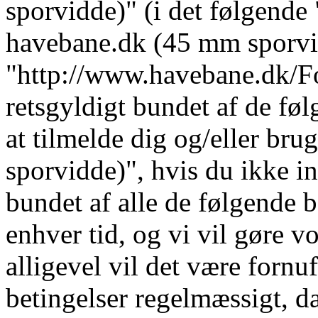
sporvidde)" (i det følgende 
havebane.dk (45 mm sporvi
"http://www.havebane.dk/For
retsgyldigt bundet af de fø
at tilmelde dig og/eller b
sporvidde)", hvis du ikke in
bundet af alle de følgende b
enhver tid, og vi vil gøre vo
alligevel vil det være fornu
betingelser regelmæssigt, da