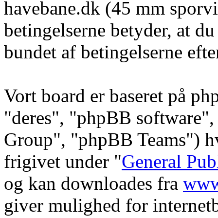
havebane.dk (45 mm sporvid
betingelserne betyder, at du
bundet af betingelserne efte
Vort board er baseret på ph
"deres", "phpBB software
Group", "phpBB Teams") hvi
frigivet under "
General Pub
og kan downloades fra
www
giver mulighed for internet