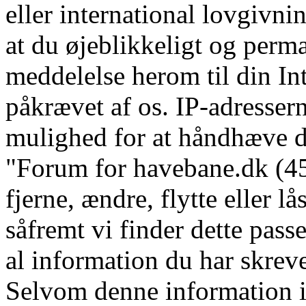
eller international lovgivni
at du øjeblikkeligt og perm
meddelelse herom til din In
påkrævet af os. IP-adressern
mulighed for at håndhæve dis
"Forum for havebane.dk (45 
fjerne, ændre, flytte eller l
såfremt vi finder dette pass
al information du har skrevet
Selvom denne information ik