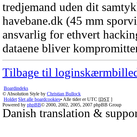
tredjemand uden dit samtyk
havebane.dk (45 mm sporvid
ansvarlig for ethvert hacki
dataene bliver kompromitter
Tilbage til loginskærmbille
Boardindeks
© Absolution Style by
Christian Bullock
Holdet
Slet alle boardcookies
• Alle tider er UTC [
DST
]
Powered by
phpBB
© 2000, 2002, 2005, 2007 phpBB Group
Danish translation & suppo