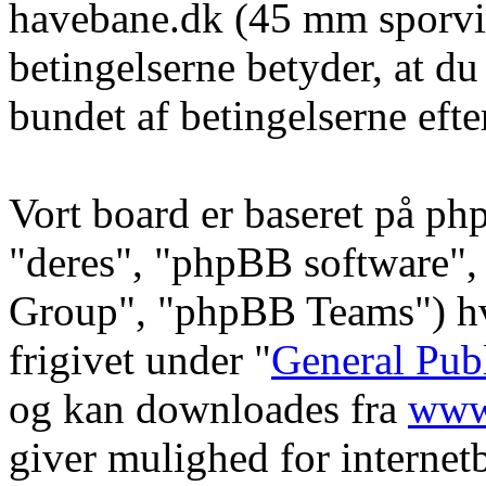
havebane.dk (45 mm sporvid
betingelserne betyder, at du
bundet af betingelserne efte
Vort board er baseret på ph
"deres", "phpBB software
Group", "phpBB Teams") hvi
frigivet under "
General Pub
og kan downloades fra
www
giver mulighed for internet