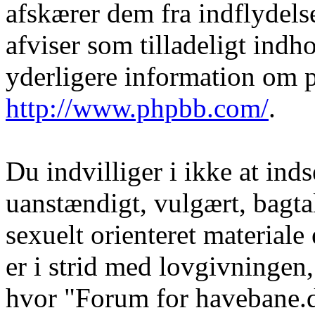
afskærer dem fra indflydelse
afviser som tilladeligt indho
yderligere information om 
http://www.phpbb.com/
.
Du indvilliger i ikke at in
uanstændigt, vulgært, bagtal
sexuelt orienteret materiale
er i strid med lovgivningen, 
hvor "Forum for havebane.d