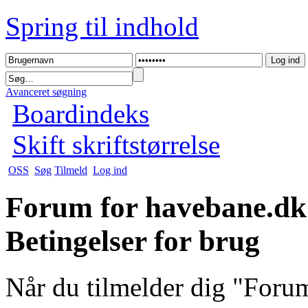
Spring til indhold
Avanceret søgning
Boardindeks
Skift skriftstørrelse
OSS
Søg
Tilmeld
Log ind
Forum for havebane.dk
Betingelser for brug
Når du tilmelder dig "For