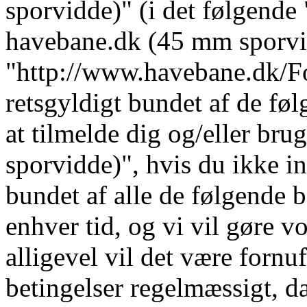
sporvidde)" (i det følgende 
havebane.dk (45 mm sporvi
"http://www.havebane.dk/For
retsgyldigt bundet af de fø
at tilmelde dig og/eller b
sporvidde)", hvis du ikke in
bundet af alle de følgende b
enhver tid, og vi vil gøre vo
alligevel vil det være fornu
betingelser regelmæssigt, da