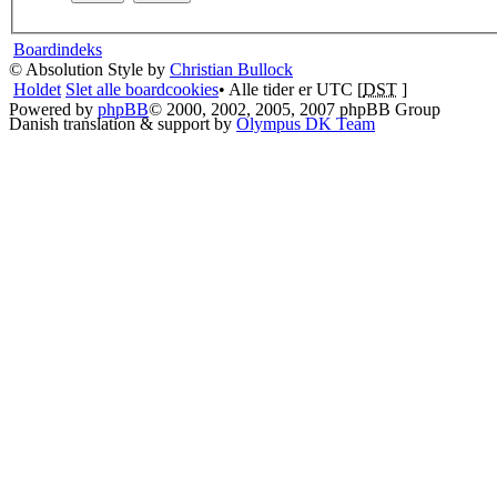
Boardindeks
© Absolution Style by
Christian Bullock
Holdet
Slet alle boardcookies
• Alle tider er UTC [
DST
]
Powered by
phpBB
© 2000, 2002, 2005, 2007 phpBB Group
Danish translation & support by
Olympus DK Team