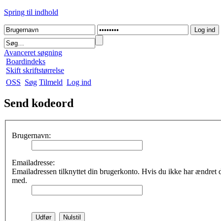
Spring til indhold
Avanceret søgning
Boardindeks
Skift skriftstørrelse
OSS
Søg
Tilmeld
Log ind
Send kodeord
Brugernavn:
Emailadresse:
Emailadressen tilknyttet din brugerkonto. Hvis du ikke har ændret 
med.