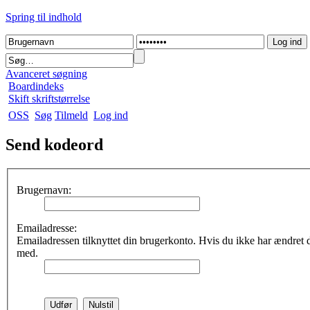
Spring til indhold
Avanceret søgning
Boardindeks
Skift skriftstørrelse
OSS
Søg
Tilmeld
Log ind
Send kodeord
Brugernavn:
Emailadresse:
Emailadressen tilknyttet din brugerkonto. Hvis du ikke har ændret 
med.