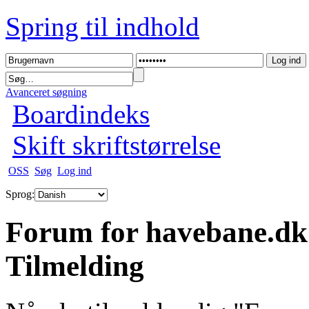
Spring til indhold
Avanceret søgning
Boardindeks
Skift skriftstørrelse
OSS
Søg
Log ind
Sprog:
Forum for havebane.dk
Tilmelding