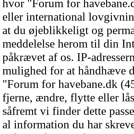
hvor "Forum for havebane.d
eller international lovgivni
at du øjeblikkeligt og perm
meddelelse herom til din In
påkrævet af os. IP-adressern
mulighed for at håndhæve dis
"Forum for havebane.dk (45 
fjerne, ændre, flytte eller l
såfremt vi finder dette pass
al information du har skrevet