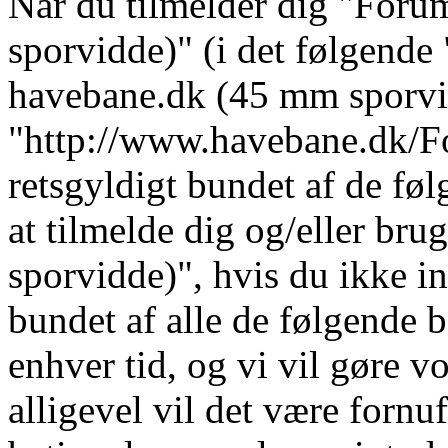
Når du tilmelder dig "For
sporvidde)" (i det følgende 
havebane.dk (45 mm sporvi
"http://www.havebane.dk/For
retsgyldigt bundet af de fø
at tilmelde dig og/eller b
sporvidde)", hvis du ikke in
bundet af alle de følgende b
enhver tid, og vi vil gøre vo
alligevel vil det være fornu