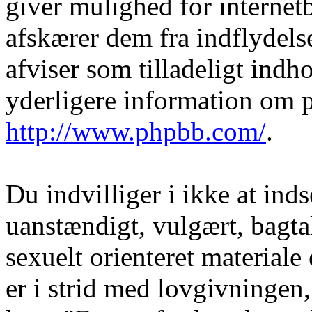
giver mulighed for internet
afskærer dem fra indflydelse
afviser som tilladeligt indho
yderligere information om 
http://www.phpbb.com/
.
Du indvilliger i ikke at in
uanstændigt, vulgært, bagtal
sexuelt orienteret materiale
er i strid med lovgivningen, 