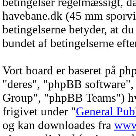
betingelser regelmæssigt, da
havebane.dk (45 mm sporvid
betingelserne betyder, at du
bundet af betingelserne efte
Vort board er baseret på ph
"deres", "phpBB software
Group", "phpBB Teams") hvi
frigivet under "
General Pub
og kan downloades fra
www