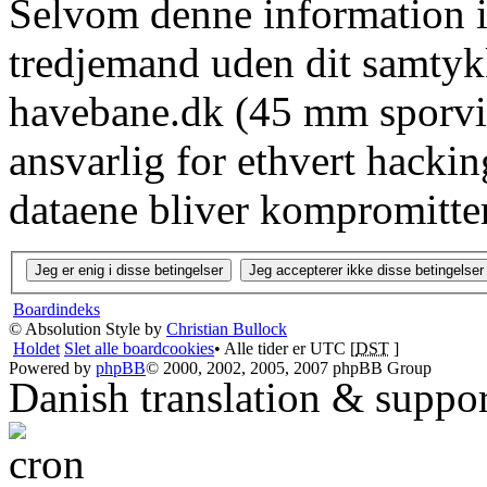
Selvom denne information ik
tredjemand uden dit samtyk
havebane.dk (45 mm sporvid
ansvarlig for ethvert hacki
dataene bliver kompromitter
Boardindeks
© Absolution Style by
Christian Bullock
Holdet
Slet alle boardcookies
• Alle tider er UTC [
DST
]
Powered by
phpBB
© 2000, 2002, 2005, 2007 phpBB Group
Danish translation & suppo