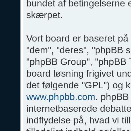
bundet af betingelserne e
skærpet.
Vort board er baseret på
"dem", "deres", "phpBB 
"phpBB Group", "phpBB Te
board løsning frigivet und
det følgende "GPL") og 
www.phpbb.com
. phpBB 
internetbaserede debatt
indflydelse på, hvad vi ti