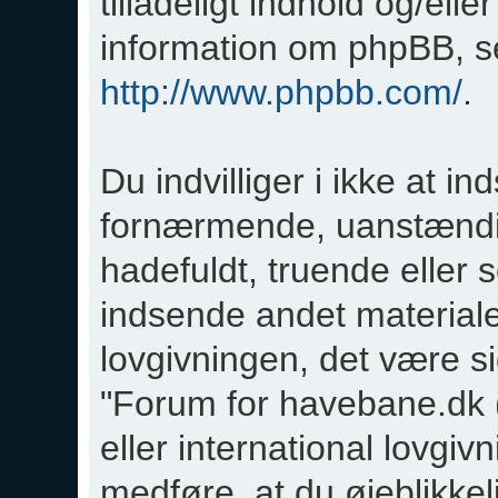
tilladeligt indhold og/elle
information om phpBB, se
http://www.phpbb.com/
.
Du indvilliger i ikke at 
fornærmende, uanstændig
hadefuldt, truende eller s
indsende andet materiale
lovgivningen, det være sig
"Forum for havebane.dk 
eller international lovgiv
medføre, at du øjeblikkel