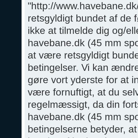
"http://www.havebane.dk/F
retsgyldigt bundet af de 
ikke at tilmelde dig og/el
havebane.dk (45 mm sporvi
at være retsgyldigt bunde
betingelser. Vi kan ændre 
gøre vort yderste for at in
være fornuftigt, at du s
regelmæssigt, da din fort
havebane.dk (45 mm spor
betingelserne betyder, at 