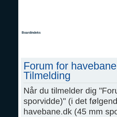
Boardindeks
Forum for havebane
Tilmelding
Når du tilmelder dig "F
sporvidde)" (i det følgend
havebane.dk (45 mm spo