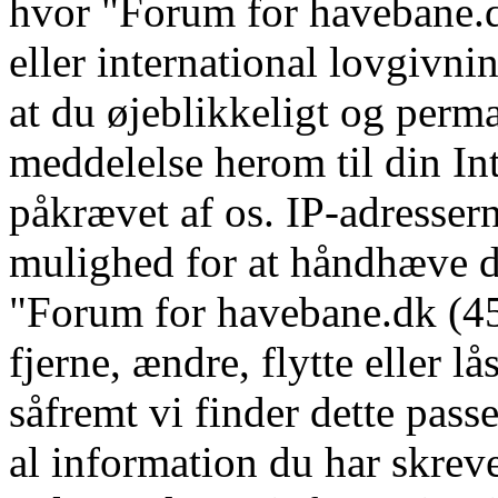
hvor "Forum for havebane.d
eller international lovgivni
at du øjeblikkeligt og perm
meddelelse herom til din In
påkrævet af os. IP-adressern
mulighed for at håndhæve dis
"Forum for havebane.dk (45 
fjerne, ændre, flytte eller l
såfremt vi finder dette pass
al information du har skrevet