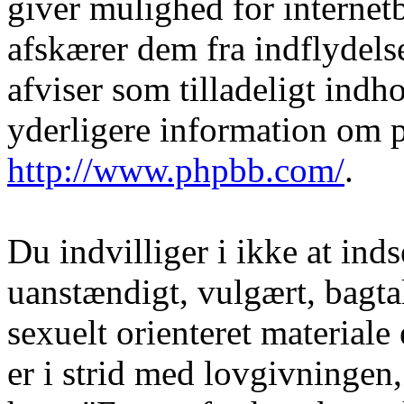
giver mulighed for internet
afskærer dem fra indflydelse
afviser som tilladeligt indho
yderligere information om 
http://www.phpbb.com/
.
Du indvilliger i ikke at in
uanstændigt, vulgært, bagtal
sexuelt orienteret materiale
er i strid med lovgivningen, 