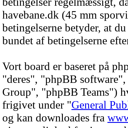
betingelser regelmæssigt, da
havebane.dk (45 mm sporvid
betingelserne betyder, at du
bundet af betingelserne efte
Vort board er baseret på ph
"deres", "phpBB software
Group", "phpBB Teams") hvi
frigivet under "
General Pub
og kan downloades fra
www