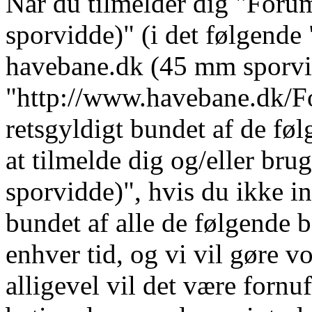
Når du tilmelder dig "For
sporvidde)" (i det følgende 
havebane.dk (45 mm sporvi
"http://www.havebane.dk/For
retsgyldigt bundet af de fø
at tilmelde dig og/eller b
sporvidde)", hvis du ikke in
bundet af alle de følgende b
enhver tid, og vi vil gøre vo
alligevel vil det være fornu