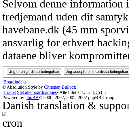
Selvom denne information ik
tredjemand uden dit samtyk
havebane.dk (45 mm sporvid
ansvarlig for ethvert hacki
dataene bliver kompromitter
Boardindeks
© Absolution Style by
Christian Bullock
Holdet
Slet alle boardcookies
• Alle tider er UTC [
DST
]
Powered by
phpBB
© 2000, 2002, 2005, 2007 phpBB Group
Danish translation & suppo