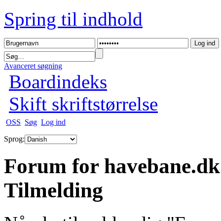
Spring til indhold
Avanceret søgning
Boardindeks
Skift skriftstørrelse
OSS
Søg
Log ind
Sprog:
Forum for havebane.dk
Tilmelding